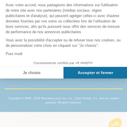
A complete Barcelona experience — Plan it. Live it. Love it.
Tickets and City
Go out like a Local
Book smart - direct -
Guide.
fair
Copyright © 1996 - 2026 Barcelona.com, Inc, Inc. / Geo Portals, S.L. and its content
partners. All rights reserved.