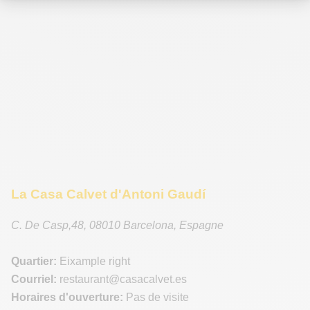
La Casa Calvet d'Antoni Gaudí
C. De Casp,48
,
08010
Barcelona
,
Espagne
Quartier:
Eixample right
Courriel:
restaurant
@casacalvet.es
Horaires d'ouverture:
Pas de visite