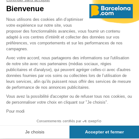
La
Casa Calvet
ne se visite pas mais vous pouvez en
revanche vous rendre au restaurant Casa Calvet ce qui
n'est pas la pire manière de voir ce bâtiment de l'intérieur..