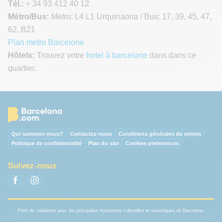
Tél.:
+ 34 93 412 40 12
Métro/Bus:
Metro: L4 L1 Urquinaona / Bus: 17, 39, 45, 47,
62, B21
Plan metro Barcelone
Hôtels:
Trouvez votre
hotel à barcelone
dans dans ce
quartier.
Qui sommes-nous?
Contactez-nous
Conditions générales de ventes
Politique de confidentialité
Plan du site
Cookies preferences
Suivez-nous
Fiers de collaborer avec les principales institutions culturelles et touristiques de Barcelone.