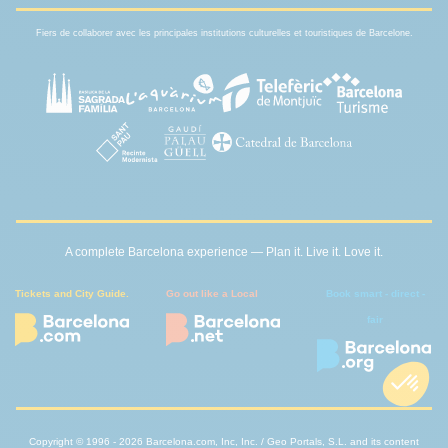
Fiers de collaborer avec les principales institutions culturelles et touristiques de Barcelone.
A complete Barcelona experience — Plan it. Live it. Love it.
Tickets and City Guide.
Go out like a Local
Book smart - direct -
fair
Copyright © 1996 - 2026 Barcelona.com, Inc, Inc. / Geo Portals, S.L. and its content