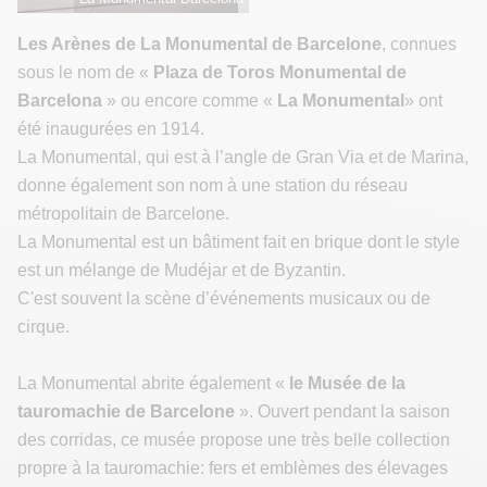
Les Arènes de La Monumental de Barcelone
, connues
sous le nom de «
Plaza de Toros Monumental de
Barcelona
» ou encore comme «
La Monumental
» ont
été inaugurées en 1914.
La Monumental, qui est à l’angle de Gran Via et de Marina,
donne également son nom à une station du réseau
métropolitain de Barcelone.
La Monumental est un bâtiment fait en brique dont le style
est un mélange de Mudéjar et de Byzantin.
C'est souvent la scène d’événements musicaux ou de
cirque.
La Monumental abrite également «
le Musée de la
tauromachie de Barcelone
». Ouvert pendant la saison
des corridas, ce musée propose une très belle collection
propre à la tauromachie: fers et emblèmes des élevages