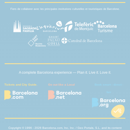
Fiers de collaborer avec les principales institutions culturelles et touristiques de Barcelone.
A complete Barcelona experience — Plan it. Live it. Love it.
Tickets and City Guide.
Go out like a Local
Book smart - direct -
fair
Copyright © 1996 - 2026 Barcelona.com, Inc, Inc. / Geo Portals, S.L. and its content