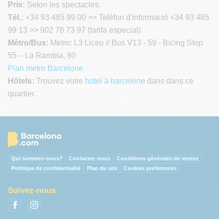
Prix:
Selon les spectacles.
Tél.:
+34 93 485 99 00 >> Telèfon d'informació +34 93 485
99 13 >> 902 78 73 97 (tarifa especial)
Métro/Bus:
Metro: L3 Liceu // Bus V13 - 59 - Bicing Stop
55 – La Rambla, 80
Plan metro Barcelone
Hôtels:
Trouvez votre
hotel à barcelone
dans dans ce
quartier.
Qui sommes-nous?
Contactez-nous
Conditions générales de ventes
Politique de confidentialité
Plan du site
Cookies preferences
Suivez-nous