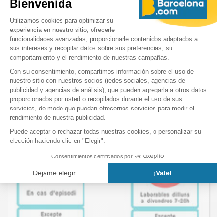
Mapas
Mapa turístico de Barcelona
Mapas de Barcelona - Mapas de la ciudad de Barcelona