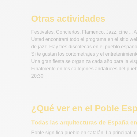
Otras actividades
Festivales, Conciertos, Flamenco, Jazz, cine ...
Usted encontrará todo el programa en el sitio web
de jazz. Hay tres discotecas en el pueblo españo
Si te gustan los cortometrajes y el entretenimiento,
Una gran fiesta se organiza cada año para la ví
Finalmente en los callejones andaluces del pueb
20:30.
¿Qué ver en el Poble Es
Todas las arquitecturas de España en
Poble significa pueblo en catalán. La principal m