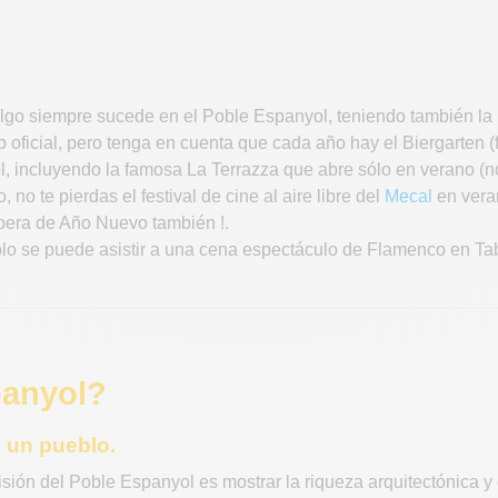
 Algo siempre sucede en el Poble Espanyol, teniendo también la 
 oficial, pero tenga en cuenta que cada año hay el Biergarten (fe
l, incluyendo la famosa La Terrazza que abre sólo en verano (no 
 no te pierdas el festival de cine al aire libre del
Mecal
en veran
spera de Año Nuevo también !.
lo se puede asistir a una cena espectáculo de Flamenco en Tab
panyol?
 un pueblo.
isión del Poble Espanyol es mostrar la riqueza arquitectónica y