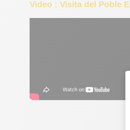
Video : Visita del Poble 