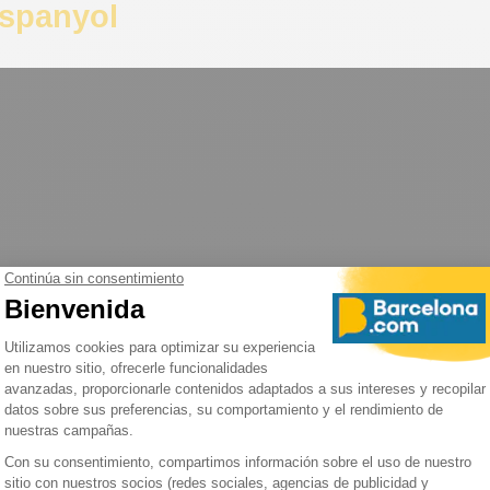
Espanyol