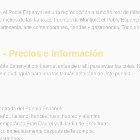
, el Poble Espanyol es una reproducción a tamaño real de dife
etros de las famosas Fuentes de Montjuïc, el Poble Espanyol e
, artesanía, arte contemporáneo, tiendas y gastronomía. Todo en
- Precios e información
Espanyol por Internet antes de ir allí para evitar las colas. N
 sin audioguía para una visita más detallada de este pueblo.
a entrada del Pueblo Español.
añol, italiano, francés, ruso, hebreo y alemán.
emporáneo Fran Daurel y al Jardín de Esculturas.
nico inmediatamente después de la compra.
smartphone.