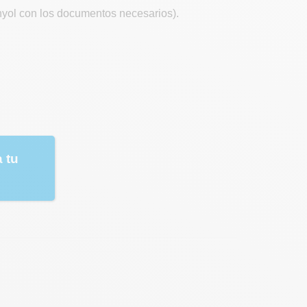
anyol con los documentos necesarios).
 tu