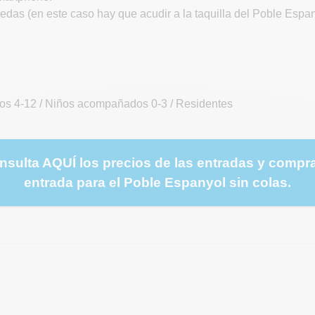
ruedas (en este caso hay que acudir a la taquilla del Poble Esp
iños 4-12 / Niños acompañados 0-3 / Residentes
nsulta AQUÍ los precios de las entradas y compra
entrada para el Poble Espanyol sin colas.