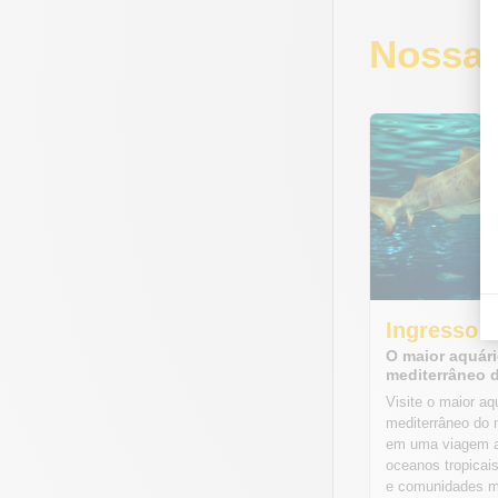
Nossa 
Ingresso 
O maior aquár
mediterrâneo
Visite o maior a
mediterrâneo do
em uma viagem a
oceanos tropicais
e comunidades m