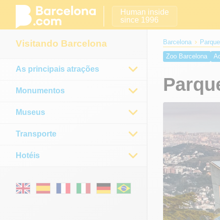
Human inside
since 1996
Visitando Barcelona
Barcelona
Parque
Zoo Barcelona
Aq
As principais atrações
Parque
Monumentos
Museus
Transporte
Hotéis