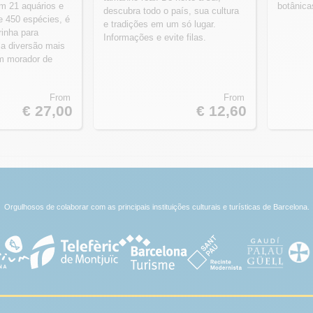
m 21 aquários e
botânica
descubra todo o país, sua cultura
e 450 espécies, é
e tradições em um só lugar.
rinha para
Informações e evite filas.
 a diversão mais
m morador de
From
From
€ 27,00
€ 12,60
Orgulhosos de colaborar com as principais instituições culturais e turísticas de Barcelona.