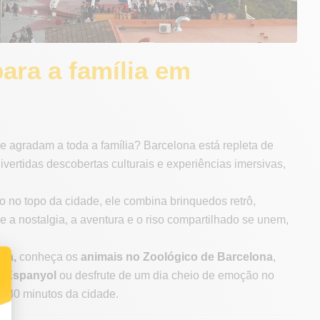
ara a família em
ue agradam a toda a família? Barcelona está repleta de
ivertidas descobertas culturais e experiências imersivas,
o no topo da cidade, ele combina brinquedos retrô,
 a nostalgia, a aventura e o riso compartilhado se unem,
na,
conheça os
animais no Zoológico de Barcelona
,
e Espanyol
ou desfrute de um dia cheio de emoção no
e 30 minutos da cidade.