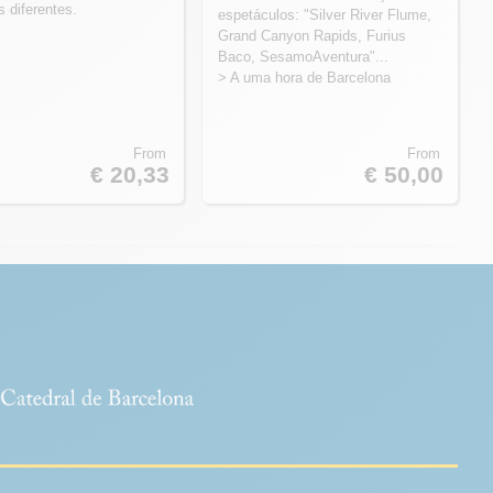
s diferentes.
espetáculos: "Silver River Flume,
Grand Canyon Rapids, Furius
Baco, SesamoAventura"...
> A uma hora de Barcelona
From
From
€ 20,33
€ 50,00