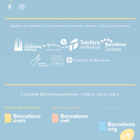
Orgullosos de colaborar con las principales instituciones culturales y turísticas de Barcelona.
A complete Barcelona experience — Plan it. Live it. Love it.
Tickets and City Guide.
Go out like a Local
Book smart - direct -
fair