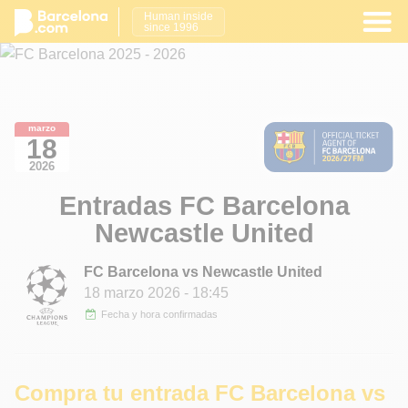
Human inside
since 1996
marzo
18
2026
Entradas FC Barcelona
Newcastle United
FC Barcelona vs Newcastle United
18 marzo 2026
- 18:45
Fecha y hora confirmadas
Compra tu entrada FC Barcelona vs