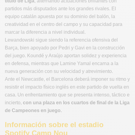
título de Liga
, alternando actuaciones brillantes con
partidos más disputados ante los grandes rivales. El
equipo catalán apuesta por su dominio del balón, la
creatividad en el centro del campo y su capacidad para
marcar la diferencia a nivel individual.
Lewandowski sigue siendo la referencia ofensiva del
Barça, bien apoyado por Pedri y Gavi en la construcción
del juego. Koundé y Araújo aportan solidez y experiencia
en defensa, mientras que Lamine Yamal encarna a la
nueva generación con su velocidad y atrevimiento.
Ante el Newcastle, el Barcelona deberá imponer su ritmo y
resistir el impacto físico inglés en este partido de vuelta en
casa. Un enfrentamiento que se presenta intenso, táctico e
incierto,
con una plaza en los cuartos de final de la Liga
de Campeones en juego.
Información sobre el estadio
Spotify Camp Nou