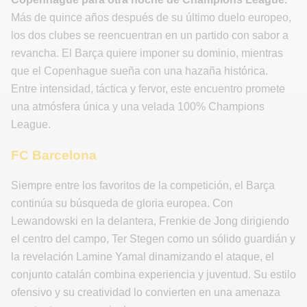
Más de quince años después de su último duelo europeo,
los dos clubes se reencuentran en un partido con sabor a
revancha. El Barça quiere imponer su dominio, mientras
que el Copenhague sueña con una hazaña histórica.
Entre intensidad, táctica y fervor, este encuentro promete
una atmósfera única y una velada 100% Champions
League.
FC Barcelona
Siempre entre los favoritos de la competición, el Barça
continúa su búsqueda de gloria europea. Con
Lewandowski en la delantera, Frenkie de Jong dirigiendo
el centro del campo, Ter Stegen como un sólido guardián y
la revelación Lamine Yamal dinamizando el ataque, el
conjunto catalán combina experiencia y juventud. Su estilo
ofensivo y su creatividad lo convierten en una amenaza