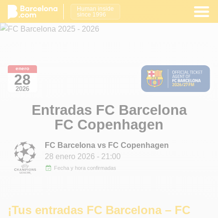
Human inside
since 1996
enero
28
2026
Entradas FC Barcelona
FC Copenhagen
FC Barcelona vs FC Copenhagen
28 enero 2026
- 21:00
Fecha y hora confirmadas
¡Tus entradas FC Barcelona – FC