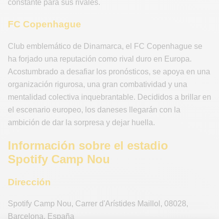
constante para sus rivales.
FC Copenhague
Club emblemático de Dinamarca, el FC Copenhague se
ha forjado una reputación como rival duro en Europa.
Acostumbrado a desafiar los pronósticos, se apoya en una
organización rigurosa, una gran combatividad y una
mentalidad colectiva inquebrantable. Decididos a brillar en
el escenario europeo, los daneses llegarán con la
ambición de dar la sorpresa y dejar huella.
Información sobre el estadio
Spotify Camp Nou
Dirección
Spotify Camp Nou
,
Carrer d'Arístides Maillol
,
08028
,
Barcelona
,
España