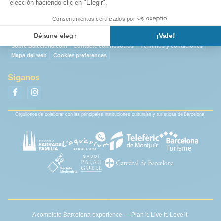
Sobre Barcelona.com
Contacte con nosotros
Términos y condiciones
Mapa del web
Cookies preferences
Síganos
Orgullosos de colaborar con las principales instituciones culturales y turísticas de Barcelona.
A complete Barcelona experience — Plan it. Live it. Love it.