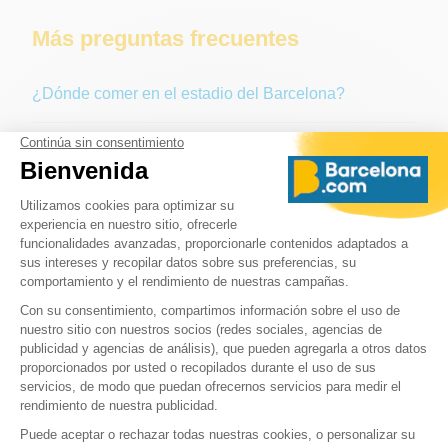
Más preguntas frecuentes
¿Dónde comer en el estadio del Barcelona?
¿Dónde puedo aparcar en el Camp Nou?
¿A qué distancia está el Camp Nou del centro de la
ciudad?
¿Es el Camp Nou o el Nou Camp?
➜ Más FAQ sobre el Camp Nou
➜ Volver a la página principal : Camp Nou