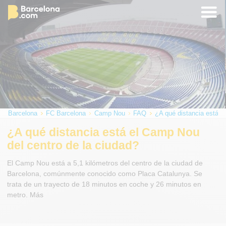
Barcelona
FC Barcelona
Camp Nou
FAQ
¿A qué distancia está e
¿A qué distancia está el Camp Nou
del centro de la ciudad?
El Camp Nou está a 5,1 kilómetros del centro de la ciudad de
Barcelona, comúnmente conocido como Placa Catalunya. Se
trata de un trayecto de 18 minutos en coche y 26 minutos en
metro. Más