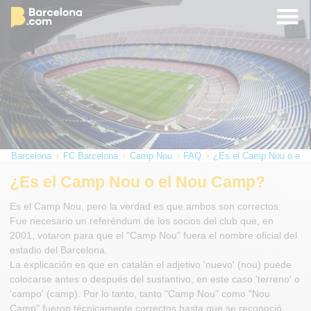
Barcelona
FC Barcelona
Camp Nou
FAQ
¿Es el Camp Nou o el 
¿Es el Camp Nou o el Nou Camp?
Es el Camp Nou, pero la verdad es que ambos son correctos.
Fue necesario un referéndum de los socios del club que, en
2001, votaron para que el "Camp Nou" fuera el nombre oficial del
estadio del Barcelona.
La explicación es que en catalán el adjetivo 'nuevo' (nou) puede
colocarse antes o después del sustantivo, en este caso 'terreno' o
'campo' (camp). Por lo tanto, tanto "Camp Nou" como "Nou
Camp" fueron técnicamente correctos hasta que se reconoció