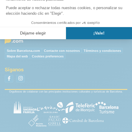
➜ Más FAQ sobre el Camp Nou
➜ Volver a la página principal : Camp Nou
Sobre Barcelona.com
Contacte con nosotros
Términos y condiciones
Mapa del web
Cookies preferences
Síganos
Orgullosos de colaborar con las principales instituciones culturales y turísticas de Barcelona.