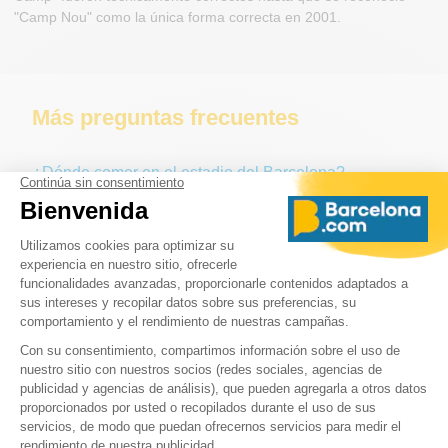
"Camp Nou" como la única forma correcta en 2001.
Más preguntas frecuentes
¿Dónde comer en el estadio del Barcelona?
¿Dónde puedo aparcar en el Camp Nou?
¿A qué distancia está el Camp Nou del centro de la
ciudad?
¿Es el Camp Nou o el Nou Camp?