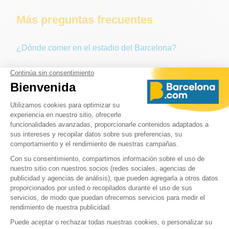
Más preguntas frecuentes
¿Dónde comer en el estadio del Barcelona?
¿Dónde puedo aparcar en el Camp Nou?
¿A qué distancia está el Camp Nou del centro de la
ciudad?
¿Es el Camp Nou o el Nou Camp?
➜ Más FAQ sobre el Camp Nou
➜ Volver a la página principal : Camp Nou