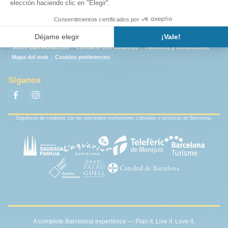
Sobre Barcelona.com
Contacte con nosotros
Términos y condiciones
Mapa del web
Cookies preferences
Síganos
Orgullosos de colaborar con las principales instituciones culturales y turísticas de Barcelona.
A complete Barcelona experience — Plan it. Live it. Love it.