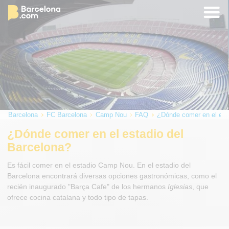
Barcelona
FC Barcelona
Camp Nou
FAQ
¿Dónde comer en el est
¿Dónde comer en el estadio del
Barcelona?
Es fácil comer en el estadio Camp Nou. En el estadio del
Barcelona encontrará diversas opciones gastronómicas, como el
recién inaugurado "Barça Cafe" de los hermanos
Iglesias
, que
ofrece cocina catalana y todo tipo de tapas.