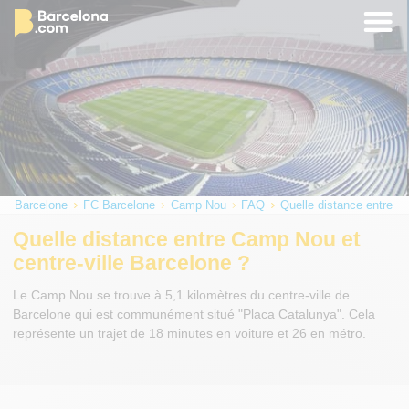
Barcelone
FC Barcelone
Camp Nou
FAQ
Quelle distance entre C
Quelle distance entre Camp Nou et
centre-ville Barcelone ?
Le Camp Nou se trouve à 5,1 kilomètres du centre-ville de
Barcelone qui est communément situé "Placa Catalunya". Cela
représente un trajet de 18 minutes en voiture et 26 en métro.