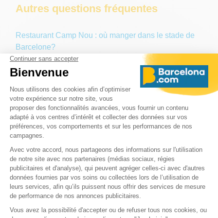
Autres questions fréquentes
Restaurant Camp Nou : où manger dans le stade de
Barcelone?
Parking Camp Nou : Où se garer ?
Quelle distance entre Camp Nou et centre-ville
Barcelone ?
On dit Nou Camp ou Camp Nou ?
➜ Informations complémentaires Camp Nou
➜ Retour à la page principale : Camp Nou