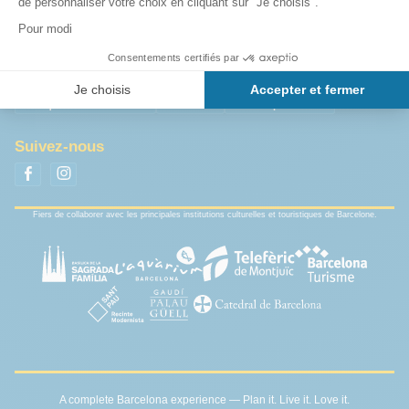
Qui sommes-nous?
Contactez-nous
Conditions générales de ventes
Politique de confidentialité
Plan du site
Cookies preferences
Suivez-nous
Fiers de collaborer avec les principales institutions culturelles et touristiques de Barcelone.
A complete Barcelona experience — Plan it. Live it. Love it.