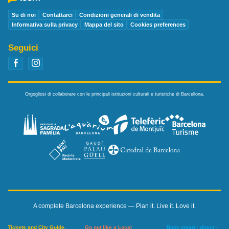
Su di noi
Contattarci
Condizioni generali di vendita
Informativa sulla privacy
Mappa del sito
Cookies preferences
Seguici
Orgogliosi di collaborare con le principali istituzioni culturali e turistiche di Barcellona.
A complete Barcelona experience — Plan it. Live it. Love it.
Tickets and City Guide.
Go out like a Local
Book smart - direct -