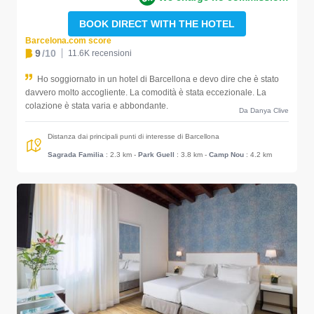
BOOK DIRECT WITH THE HOTEL
Barcelona.com score
9
/10
11.6K recensioni
Ho soggiornato in un hotel di Barcellona e devo dire che è stato
davvero molto accogliente. La comodità è stata eccezionale. La
colazione è stata varia e abbondante.
Da Danya Clive
Distanza dai principali punti di interesse di Barcellona
Sagrada Familia
: 2.3 km
-
Park Guell
: 3.8 km
-
Camp Nou
: 4.2 km