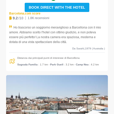
BOOK DIRECT WITH THE HOTEL
Barcelona.com score
9.2
/10
1.8K recensioni
Ho trascorso un soggiorno meraviglioso a Barcellona con il mio
amore. Abbiamo scelto l'hotel con ottimo giudizio, e non poteva
essere più perfetto! La nostra camera era spaziosa, moderna e
dotata di una vista spettacolare della città.
Da SarahL1979 ( Australia )
Distanza dai principali punti di interesse di Barcellona
Sagrada Familia
: 1.7 km
-
Park Guell
: 3.2 km
-
Camp Nou
: 4.2 km