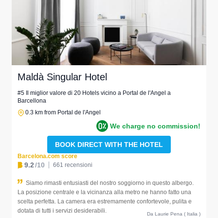
Maldà Singular Hotel
#5 Il miglior valore di 20 Hotels vicino a Portal de l'Angel a
Barcellona
0.3 km from Portal de l'Angel
We charge no commission!
BOOK DIRECT WITH THE HOTEL
Barcelona.com score
9.2
/10
661 recensioni
Siamo rimasti entusiasti del nostro soggiorno in questo albergo.
La posizione centrale e la vicinanza alla metro ne hanno fatto una
scelta perfetta. La camera era estremamente confortevole, pulita e
dotata di tutti i servizi desiderabili.
Da Laurie Pena ( Italia )