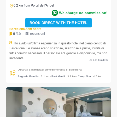
0.2 km from Portal de l'Angel
We charge no commission!
BOOK DIRECT WITH THE HOTEL
Barcelona.com score
9
/10
5K recensioni
Ho avuto un'ottima esperienza in questo hotel nel pieno centro di
Barcellona. Le stanze erano spaziose, silenziose e pulite, fornite di
tutti i comfort necessari. Il personale era gentile e disponibile, ma non
invadente.
Da Ella Guidotti
Distanza dai principali punti di interesse di Barcellona
Sagrada Familia
: 2.1 km
-
Park Guell
: 3.8 km
-
Camp Nou
: 4.5 km