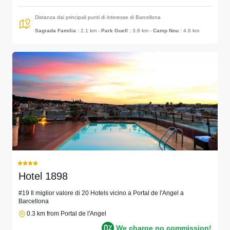
Distanza dai principali punti di interesse di Barcellona
Sagrada Familia
: 2.1 km
-
Park Guell
: 3.8 km
-
Camp Nou
: 4.6 km
Hotel 1898
#19 Il miglior valore di 20 Hotels vicino a Portal de l'Angel a
Barcellona
0.3 km from Portal de l'Angel
We charge no commission!