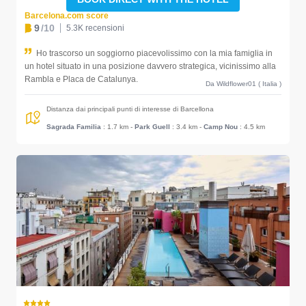
Barcelona.com score
9
/10
5.3K recensioni
Ho trascorso un soggiorno piacevolissimo con la mia famiglia in
un hotel situato in una posizione davvero strategica, vicinissimo alla
Rambla e Placa de Catalunya.
Da Wildflower01 ( Italia )
Distanza dai principali punti di interesse di Barcellona
Sagrada Familia
: 1.7 km
-
Park Guell
: 3.4 km
-
Camp Nou
: 4.5 km