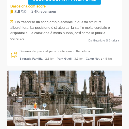
Barcelona.com score
8.9
/10
2.4K recensioni
Ho trascorso un soggiorno piacevole in questa struttura
alberghiera. La posizione è strategica, la staff è molto cordiale e
disponibile. La colazione è molto buona, così come la pulizia
generale.
Da Gualtiero S ( Italia )
Distanza dai principali punti di interesse di Barcellona
Sagrada Familia
: 2.3 km
-
Park Guell
: 3.9 km
-
Camp Nou
: 4.5 km