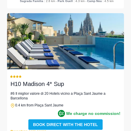
Sagrada Familia
: 2.6 km
-
Park Guell
: 4.3 km
-
Camp Nou
: 4.5 km
H10 Madison 4* Sup
#6 Il miglior valore di 20 Hotels vicino a Plaça Sant Jaume a
Barcellona
0.4 km from Plaça Sant Jaume
We charge no commission!
BOOK DIRECT WITH THE HOTEL