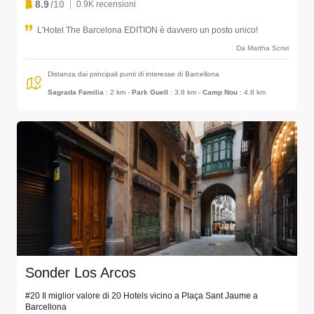
8.9
/10
0.9K recensioni
L'Hotel The Barcelona EDITION è davvero un posto unico!
Da Martha Scrivi
Distanza dai principali punti di interesse di Barcellona
Sagrada Familia
: 2 km
-
Park Guell
: 3.8 km
-
Camp Nou
: 4.8 km
Sonder Los Arcos
#20 Il miglior valore di 20 Hotels vicino a Plaça Sant Jaume a
Barcellona