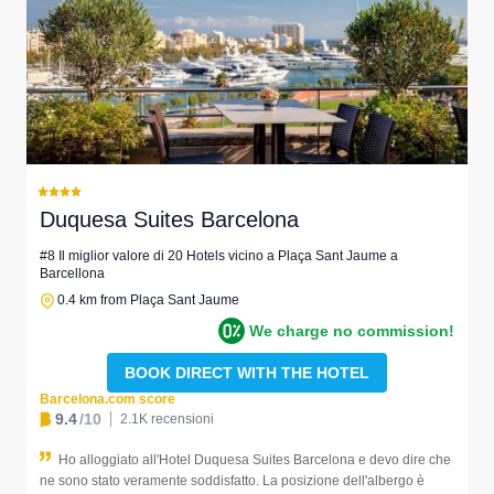
Duquesa Suites Barcelona
#8 Il miglior valore di 20 Hotels vicino a Plaça Sant Jaume a
Barcellona
0.4 km from Plaça Sant Jaume
We charge no commission!
BOOK DIRECT WITH THE HOTEL
Barcelona.com score
9.4
/10
2.1K recensioni
Ho alloggiato all'Hotel Duquesa Suites Barcelona e devo dire che
ne sono stato veramente soddisfatto. La posizione dell'albergo è