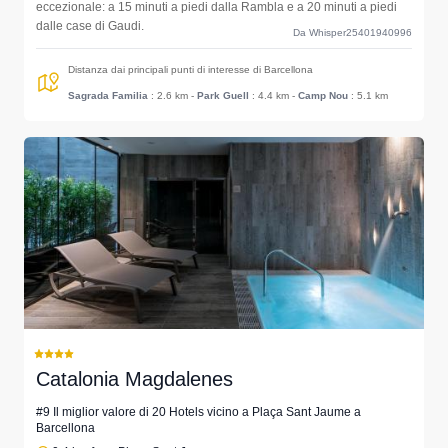
eccezionale: a 15 minuti a piedi dalla Rambla e a 20 minuti a piedi
dalle case di Gaudi.
Da Whisper25401940996
Distanza dai principali punti di interesse di Barcellona
Sagrada Familia
: 2.6 km
-
Park Guell
: 4.4 km
-
Camp Nou
: 5.1 km
Catalonia Magdalenes
#9 Il miglior valore di 20 Hotels vicino a Plaça Sant Jaume a
Barcellona