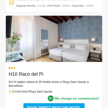
Sagrada Familia
: 2.1 km
-
Park Guell
: 3.9 km
-
Camp Nou
: 4.8 km
H10 Raco del Pi
#14 Il miglior valore di 20 Hotels vicino a Plaça Sant Jaume a
Barcellona
0.3 km from Plaça Sant Jaume
We charge no commission!
BOOK DIRECT WITH THE HOTEL