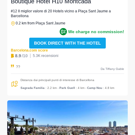
Boutique Hotel H10 Montcada
#12 Il miglior valore di 20 Hotels vicino a Plaça Sant Jaume a
Barcellona
0.2 km from Plaça Sant Jaume
We charge no commission!
BOOK DIRECT WITH THE HOTEL
Barcelona.com score
8.9
/10
5.3K recensioni
??
Da Tiffany Gable
Distanza dai principali punti di interesse di Barcellona
Sagrada Familia
: 2.2 km
-
Park Guell
: 4 km
-
Camp Nou
: 4.8 km