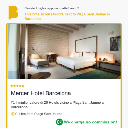
Cercate il miglior rapporto qualità/prezzo?
This hotel is our favorite next to Plaça Sant Jaume in
Barcelona
Mercer Hotel Barcelona
#1 Il miglior valore di 20 Hotels vicino a Plaça Sant Jaume a
Barcellona
0.1 km from Plaça Sant Jaume
We charge no commission!