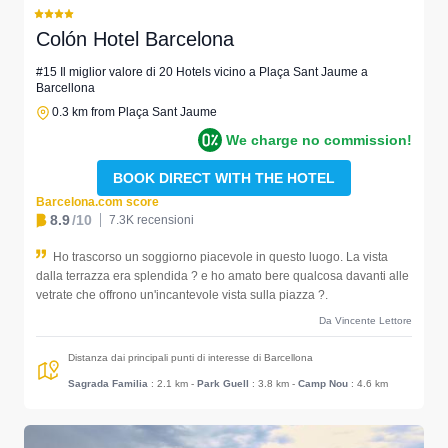
Colón Hotel Barcelona
#15 Il miglior valore di 20 Hotels vicino a Plaça Sant Jaume a
Barcellona
0.3 km from Plaça Sant Jaume
We charge no commission!
BOOK DIRECT WITH THE HOTEL
Barcelona.com score
8.9
/10
7.3K recensioni
Ho trascorso un soggiorno piacevole in questo luogo. La vista
dalla terrazza era splendida ? e ho amato bere qualcosa davanti alle
vetrate che offrono un'incantevole vista sulla piazza ?.
Da Vincente Lettore
Distanza dai principali punti di interesse di Barcellona
Sagrada Familia
: 2.1 km
-
Park Guell
: 3.8 km
-
Camp Nou
: 4.6 km