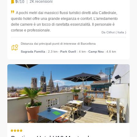
9
/10
2K recensioni
A pochi metri dai massicci flussi turistici diretti alla Cattedrale,
questo hotel offre una grande eleganza e confort. L'arredamento
delle camere è un tocco di rarefatta essenzialità. Il personale è
cortese e professionale.
Da Citfrut ( Italia )
Distanza dai principali punti di interesse di Barcellona
Sagrada Familia
: 2.3 km
-
Park Guell
: 4 km
-
Camp Nou
: 4.6 km