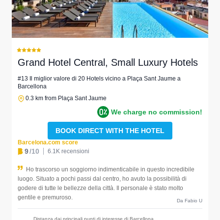
Grand Hotel Central, Small Luxury Hotels
#13 Il miglior valore di 20 Hotels vicino a Plaça Sant Jaume a
Barcellona
0.3 km from Plaça Sant Jaume
We charge no commission!
BOOK DIRECT WITH THE HOTEL
Barcelona.com score
9
/10
6.1K recensioni
Ho trascorso un soggiorno indimenticabile in questo incredibile
luogo. Situato a pochi passi dal centro, ho avuto la possibilità di
godere di tutte le bellezze della città. Il personale è stato molto
gentile e premuroso.
Da Fabio U
Distanza dai principali punti di interesse di Barcellona