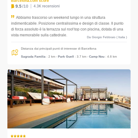
Barcelona.com score
9.5
/10
4.3K recensioni
Abbiamo trascorso un weekend lungo in una struttura
indimenticabile. Posizione centralissima e design di classe. Il punto
di forza assoluto è la terrazza sul roof top con piscina, dotata di una
vista memorabile sulla cattedrale.
Da Giorgio Febbraio ( Italia )
Distanza dai principali punti di interesse di Barcellona
Sagrada Familia
: 2 km
-
Park Guell
: 3.7 km
-
Camp Nou
: 4.6 km