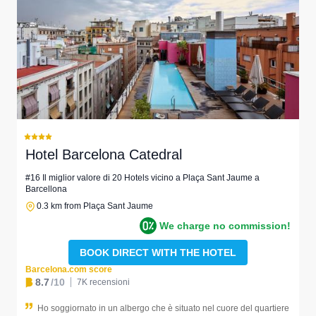
Hotel Barcelona Catedral
#16 Il miglior valore di 20 Hotels vicino a Plaça Sant Jaume a
Barcellona
0.3 km from Plaça Sant Jaume
We charge no commission!
BOOK DIRECT WITH THE HOTEL
Barcelona.com score
8.7
/10
7K recensioni
Ho soggiornato in un albergo che è situato nel cuore del quartiere