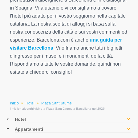
in Spagna. Vi aiutiamo e vi consigliamo a trovare
l'hotel più adatto per il vostro soggiorno nella capitale
catalana. La nostra scelta di alloggi si basa sulla
nostra conoscenza della città e sui vostri commenti ed
esperienze. Barcelona.com è anche
una guida per
visitare Barcellona
. Vi offriamo anche tutti i biglietti
d'ingresso per i musei e i monumenti della città.
Rispondiamo a tutte le vostre domande, quindi non
esitate a chiederci consiglio!
Inizio
Hotel
Plaça Sant Jaume
»
»
I migliori alberghi vicino a Plaça Sant Jaume a Barcellona nel 2026
Main
Hotel
navigation
Appartamenti