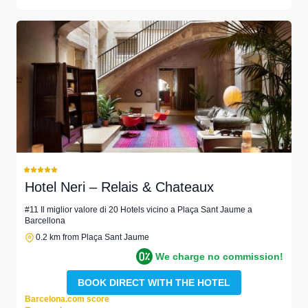
Hotel Neri – Relais & Chateaux
#11 Il miglior valore di 20 Hotels vicino a Plaça Sant Jaume a
Barcellona
0.2 km from Plaça Sant Jaume
We charge no commission!
BOOK DIRECT WITH THE HOTEL
Barcelona.com score