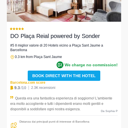
DO Plaça Reial powered by Sonder
#5 Il miglior valore di 20 Hotels vicino a Plaça Sant Jaume a
Barcellona
0.3 km from Plaça Sant Jaume
We charge no commission!
BOOK DIRECT WITH THE HOTEL
Barcelona.com score
9.3
/10
2.3K recensioni
Questa era una fantastica esperienza di soggiorno! L'ambiente
era molto accogliente e tutti i dipendenti erano molti gentili e
disponibili a soddisfare ogni nostra esigenza.
Da Sophia P
Distanza dai principali punti di interesse di Barcellona