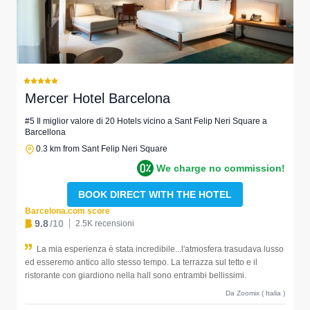
Mercer Hotel Barcelona
#5 Il miglior valore di 20 Hotels vicino a Sant Felip Neri Square a
Barcellona
0.3 km from Sant Felip Neri Square
We charge no commission!
BOOK DIRECT WITH THE HOTEL
Barcelona.com score
9.8
/10
2.5K recensioni
La mia esperienza è stata incredibile...l'atmosfera trasudava lusso
ed esseremo antico allo stesso tempo. La terrazza sul tetto e il
ristorante con giardiono nella hall sono entrambi bellissimi.
Da Zoomix ( Italia )