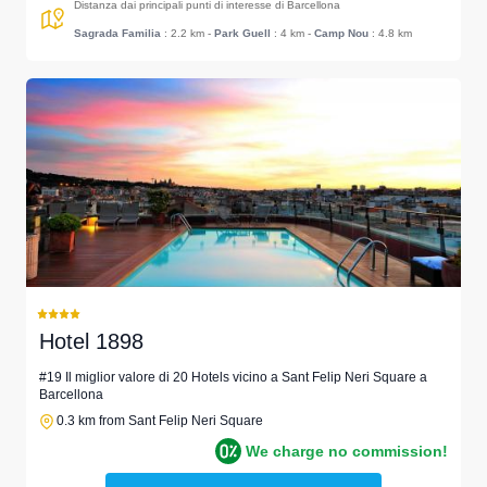
Distanza dai principali punti di interesse di Barcellona
Sagrada Familia
: 2.2 km
-
Park Guell
: 4 km
-
Camp Nou
: 4.8 km
Hotel 1898
#19 Il miglior valore di 20 Hotels vicino a Sant Felip Neri Square a
Barcellona
0.3 km from Sant Felip Neri Square
We charge no commission!