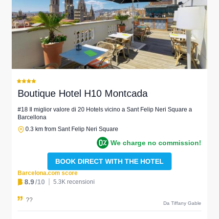
Boutique Hotel H10 Montcada
#18 Il miglior valore di 20 Hotels vicino a Sant Felip Neri Square a
Barcellona
0.3 km from Sant Felip Neri Square
We charge no commission!
BOOK DIRECT WITH THE HOTEL
Barcelona.com score
8.9
/10
5.3K recensioni
??
Da Tiffany Gable