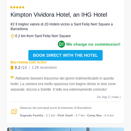
Kimpton Vividora Hotel, an IHG Hotel
#2 Il miglior valore di 20 Hotels vicino a Sant Felip Neri Square a
Barcellona
0.2 km from Sant Felip Neri Square
We charge no commission!
BOOK DIRECT WITH THE HOTEL
Barcelona.com score
9.2
/10
2.2K recensioni
Abbiamo davvero trascorso dei giorni indimenticabili in questo
hotel. La camera era molto spaziosa con bagno diviso in due zone
separate: doccia e toilette. Il letto era estremamente comodo!
Da Gigi Z ( Italia )
Distanza dai principali punti di interesse di Barcellona
Sagrada Familia
: 2.1 km
-
Park Guell
: 3.7 km
-
Camp Nou
: 4.4 km