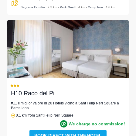
Sagrada Familia
: 2.3 km
-
Park Guell
: 4 km
-
Camp Nou
: 4.6 km
H10 Raco del Pi
#11 Il miglior valore di 20 Hotels vicino a Sant Felip Neri Square a
Barcellona
0.1 km from Sant Felip Neri Square
We charge no commission!
BOOK DIRECT WITH THE HOTEL