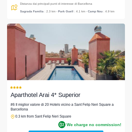
Distanza dai principali punti di interesse di Barcellona
Sagrada Familia
: 2.3 km
-
Park Guell
: 4.1 km
-
Camp Nou
: 4.9 km
Aparthotel Arai 4* Superior
#6 Il miglior valore di 20 Hotels vicino a Sant Felip Neri Square a
Barcellona
0.3 km from Sant Felip Neri Square
We charge no commission!