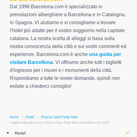
Dal 1996 Barcelona.com è specializzato in
prenotazioni alberghiere a Barcellona e in Catalogna,
in Spagna. Vi aiutiamo e vi consigliamo a trovare
l'hotel più adatto per il vostro soggiorno nella capitale
catalana. La nostra scelta di alloggi si basa sulla
nostra conoscenza della città e sui vostri commenti ed
esperienze. Barcelona.com è anche
una guida per
visitare Barcellona
. Vi offriamo anche tutti i biglietti
d'ingresso per i musei e i monumenti della città.
Rispondiamo a tutte le vostre domande, quindi non
esitate a chiederci consiglio!
Inizio
Hotel
Piazza Sant Felip Neri
»
»
I migliori alberghi vicino a Piazza Sant Felip Neri a Barcellona nel 2026
Main
Hotel