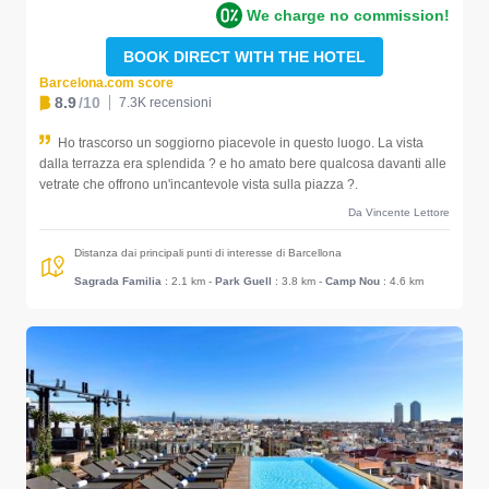
We charge no commission!
BOOK DIRECT WITH THE HOTEL
Barcelona.com score
8.9
/10
7.3K recensioni
Ho trascorso un soggiorno piacevole in questo luogo. La vista
dalla terrazza era splendida ? e ho amato bere qualcosa davanti alle
vetrate che offrono un'incantevole vista sulla piazza ?.
Da Vincente Lettore
Distanza dai principali punti di interesse di Barcellona
Sagrada Familia
: 2.1 km
-
Park Guell
: 3.8 km
-
Camp Nou
: 4.6 km