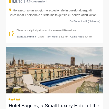
8.8
/10
4.6K recensioni
Ho trascorso un soggiorno eccezionale in questo albergo di
Barcellona! Il personale è stato molto gentile e i servizi offerti al top.
Da Florentino R ( Svizzera )
Distanza dai principali punti di interesse di Barcellona
Sagrada Familia
: 2 km
-
Park Guell
: 3.6 km
-
Camp Nou
: 4.4 km
Hotel Bagués, a Small Luxury Hotel of the