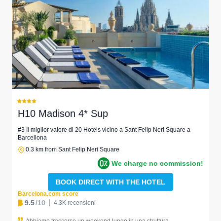
H10 Madison 4* Sup
#3 Il miglior valore di 20 Hotels vicino a Sant Felip Neri Square a
Barcellona
0.3 km from Sant Felip Neri Square
We charge no commission!
BOOK DIRECT WITH THE HOTEL
Barcelona.com score
9.5
/10
4.3K recensioni