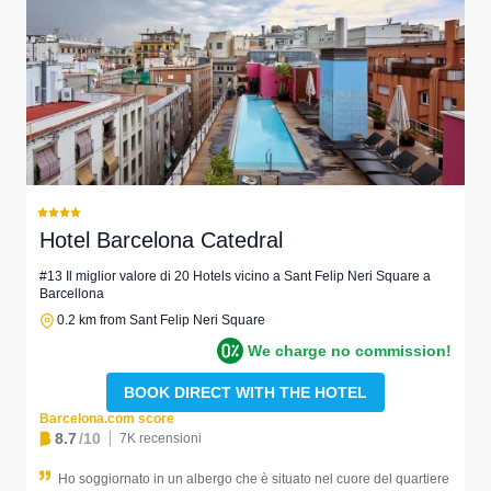
Hotel Barcelona Catedral
#13 Il miglior valore di 20 Hotels vicino a Sant Felip Neri Square a
Barcellona
0.2 km from Sant Felip Neri Square
We charge no commission!
BOOK DIRECT WITH THE HOTEL
Barcelona.com score
8.7
/10
7K recensioni
Ho soggiornato in un albergo che è situato nel cuore del quartiere