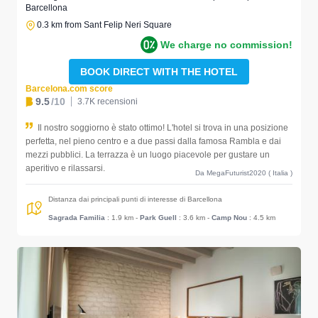
Barcellona
0.3 km from Sant Felip Neri Square
We charge no commission!
BOOK DIRECT WITH THE HOTEL
Barcelona.com score
9.5
/10
3.7K recensioni
Il nostro soggiorno è stato ottimo! L'hotel si trova in una posizione
perfetta, nel pieno centro e a due passi dalla famosa Rambla e dai
mezzi pubblici. La terrazza è un luogo piacevole per gustare un
aperitivo e rilassarsi.
Da MegaFuturist2020 ( Italia )
Distanza dai principali punti di interesse di Barcellona
Sagrada Familia
: 1.9 km
-
Park Guell
: 3.6 km
-
Camp Nou
: 4.5 km