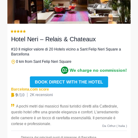
Hotel Neri – Relais & Chateaux
#10 Il miglior valore di 20 Hotels vicino a Sant Felip Neri Square a
Barcellona
0 km from Sant Felip Neri Square
We charge no commission!
BOOK DIRECT WITH THE HOTEL
Barcelona.com score
9
/10
2K recensioni
A pochi metri dai massicci flussi turistici diretti alla Cattedrale,
questo hotel offre una grande eleganza e confort. L'arredamento
delle camere è un tocco di rarefatta essenzialità. Il personale è
cortese e professionale.
Da Citfrut ( Italia )
Distanza dai principali punti di interesse di Barcellona