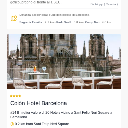
gotico, proprio di fronte alla SEU.
Da Alcyryi ( Caserta )
Distanza dai principali punti di interesse di Barcellona
Sagrada Familia
: 2.1 km
-
Park Guell
: 3.8 km
-
Camp Nou
: 4.6 km
Colón Hotel Barcelona
#14 Il miglior valore di 20 Hotels vicino a Sant Felip Neri Square a
Barcellona
0.2 km from Sant Felip Neri Square