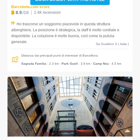
Barcelona.com score
8.9
/10
2.4K recensioni
Ho trascorso un soggiorno piacevole in questa struttura
alberghiera. La posizione è strategica, la staff è molto cordiale e
disponibile. La colazione è molto buona, così come la pulizia
generale.
Da Gualtiero S ( Italia )
Distanza dai principali punti di interesse di Barcellona
Sagrada Familia
: 2.3 km
-
Park Guell
: 3.9 km
-
Camp Nou
: 4.5 km