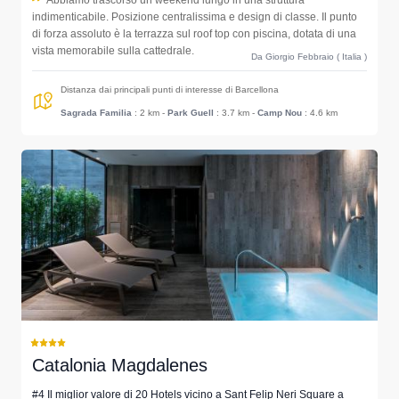
Abbiamo trascorso un weekend lungo in una struttura
indimenticabile. Posizione centralissima e design di classe. Il punto
di forza assoluto è la terrazza sul roof top con piscina, dotata di una
vista memorabile sulla cattedrale.
Da Giorgio Febbraio ( Italia )
Distanza dai principali punti di interesse di Barcellona
Sagrada Familia
: 2 km
-
Park Guell
: 3.7 km
-
Camp Nou
: 4.6 km
Catalonia Magdalenes
#4 Il miglior valore di 20 Hotels vicino a Sant Felip Neri Square a