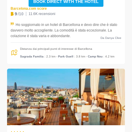
BOOK DIRECT WITH THE HOTEL
Barcelona.com score
9
/10
11.6K recensioni
Ho soggiornato in un hotel di Barcellona e devo dire che è stato
davvero molto accogliente. La comodità è stata eccezionale. La
colazione è stata varia e abbondante.
Da Danya Clive
Distanza dai principali punti di interesse di Barcellona
Sagrada Familia
: 2.3 km
-
Park Guell
: 3.8 km
-
Camp Nou
: 4.2 km