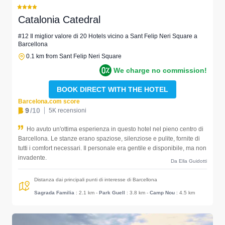
Catalonia Catedral
#12 Il miglior valore di 20 Hotels vicino a Sant Felip Neri Square a
Barcellona
0.1 km from Sant Felip Neri Square
We charge no commission!
BOOK DIRECT WITH THE HOTEL
Barcelona.com score
9
/10
5K recensioni
Ho avuto un'ottima esperienza in questo hotel nel pieno centro di
Barcellona. Le stanze erano spaziose, silenziose e pulite, fornite di
tutti i comfort necessari. Il personale era gentile e disponibile, ma non
invadente.
Da Ella Guidotti
Distanza dai principali punti di interesse di Barcellona
Sagrada Familia
: 2.1 km
-
Park Guell
: 3.8 km
-
Camp Nou
: 4.5 km