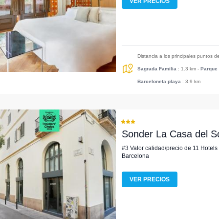
VER PRECIOS
Distancia a los principales puntos d
Sagrada Familia
: 1.3 km
-
Parque 
Barceloneta playa
: 3.9 km
Sonder La Casa del S
#3 Valor calidad/precio de 11 Hotels
Barcelona
VER PRECIOS