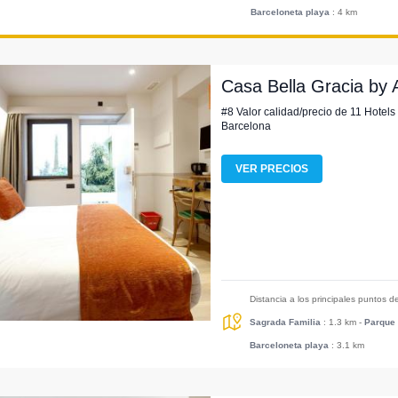
Barceloneta playa
: 4 km
Casa Bella Gracia by 
#8 Valor calidad/precio de 11 Hotels
Barcelona
VER PRECIOS
Distancia a los principales puntos d
Sagrada Familia
: 1.3 km
-
Parque 
Barceloneta playa
: 3.1 km