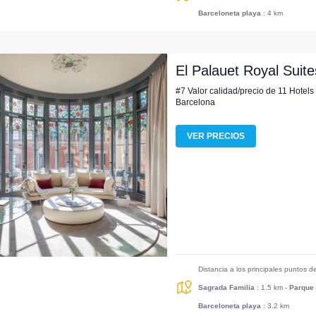
Barceloneta playa
: 4 km
El Palauet Royal Suite
#7 Valor calidad/precio de 11 Hotels
Barcelona
VER PRECIOS
Distancia a los principales puntos d
Sagrada Familia
: 1.5 km
-
Parque 
Barceloneta playa
: 3.2 km