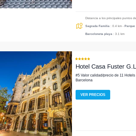
Distancia a los principales puntos d
Sagrada Familia
: 0.4 km
-
Parque 
Barceloneta playa
: 3.1 km
Hotel Casa Fuster G
#5 Valor calidad/precio de 11 Hotels
Barcelona
VER PRECIOS