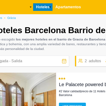
Main
Hoteles
Apartamentos
navigation
es
Gràcia
»
teles Barcelona Barrio de
 escogido
los mejores hoteles en el barrio de Gracia de Barcelon
tica y bohemia, con una amplia variedad de bares, restaurantes y tien
ás personalidad de la ciudad.
2
adultos
Le Palacete powered 
#2 Valor calidad/precio de 11 Hotels
Barcelona