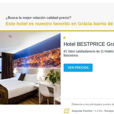
¿Busca la mejor relación calidad-precio?
Este hotel es nuestro favorito en Gràcia barrio d
Hotel BESTPRICE Gra
#1 Valor calidad/precio de 11 Hotels
Barcelona
VER PRECIOS
Distancia a los principales puntos 
Sagrada Familia
: 1.3 km
-
Parque