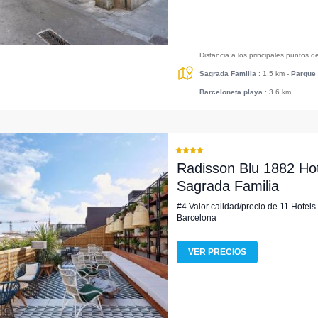
Distancia a los principales puntos d
Sagrada Familia
: 1.5 km
-
Parque 
Barceloneta playa
: 3.6 km
Radisson Blu 1882 Hot
Sagrada Familia
#4 Valor calidad/precio de 11 Hotels
Barcelona
VER PRECIOS