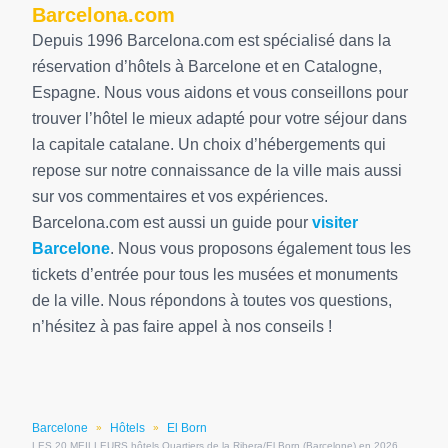
Barcelona.com
Depuis 1996 Barcelona.com est spécialisé dans la
réservation d’hôtels à Barcelone et en Catalogne,
Espagne. Nous vous aidons et vous conseillons pour
trouver l’hôtel le mieux adapté pour votre séjour dans
la capitale catalane. Un choix d’hébergements qui
repose sur notre connaissance de la ville mais aussi
sur vos commentaires et vos expériences.
Barcelona.com est aussi un guide pour
visiter
Barcelone
. Nous vous proposons également tous les
tickets d’entrée pour tous les musées et monuments
de la ville. Nous répondons à toutes vos questions,
n’hésitez à pas faire appel à nos conseils !
Barcelone
Hôtels
El Born
»
»
LES 20 MEILLEURS hôtels Quartiers de la Ribera/El Born (Barcelone) en 2026