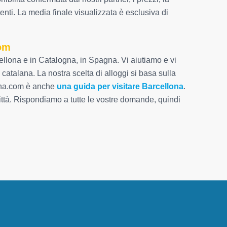
enti. La media finale visualizzata è esclusiva di
com
llona e in Catalogna, in Spagna. Vi aiutiamo e vi
 catalana. La nostra scelta di alloggi si basa sulla
lona.com è anche
una guida per visitare Barcellona
.
 città. Rispondiamo a tutte le vostre domande, quindi