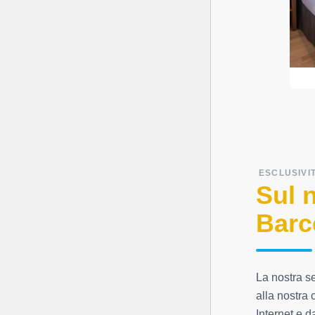
ESCLUSIVI
Sul 
Barc
La nostra s
alla nostra 
Internet e d