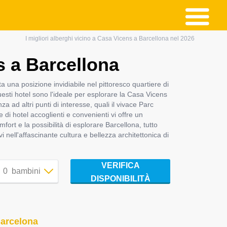
I migliori alberghi vicino a Casa Vicens a Barcellona nel 2026
s a Barcellona
ta una posizione invidiabile nel pittoresco quartiere di
uesti hotel sono l'ideale per esplorare la Casa Vicens
a ad altri punti di interesse, quali il vivace Parc
 di hotel accoglienti e convenienti vi offre un
fort e la possibilità di esplorare Barcellona, tutto
 nell'affascinante cultura e bellezza architettonica di
VERIFICA
0
bambini
DISPONIBILITÀ
Barcelona