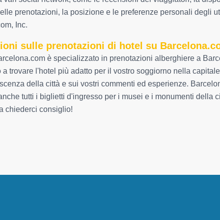
elle prenotazioni, la posizione e le preferenze personali degli ut
om, Inc.
ioni sulle prenotazioni di hotel su Barcelona.
rcelona.com è specializzato in prenotazioni alberghiere a Barce
a trovare l'hotel più adatto per il vostro soggiorno nella capitale
scenza della città e sui vostri commenti ed esperienze. Barce
anche tutti i biglietti d'ingresso per i musei e i monumenti della
a chiederci consiglio!