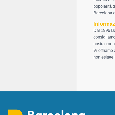
popolarità d
Barcelona.c
Informaz
Dal 1996 Ba
consigliamo 
nostra cono
Vi offriamo 
non esitate 