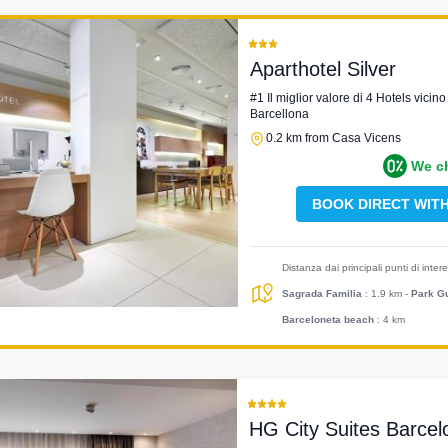
Aparthotel Silver
#1 Il miglior valore di 4 Hotels vici
Barcellona
0.2 km from Casa Vicens
We c
BOOK DIRECT WIT
Distanza dai principali punti di inte
Sagrada Familia
: 1.9 km
-
Park Gu
Barceloneta beach
: 4 km
HG City Suites Barcel