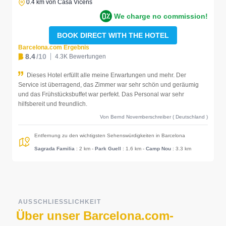
0.4 km von Casa Vicens
We charge no commission!
BOOK DIRECT WITH THE HOTEL
Barcelona.com Ergebnis
8.4
/10
4.3K Bewertungen
Dieses Hotel erfüllt alle meine Erwartungen und mehr. Der
Service ist überragend, das Zimmer war sehr schön und geräumig
und das Frühstücksbuffet war perfekt. Das Personal war sehr
hilfsbereit und freundlich.
Von Bernd Novemberschreiber ( Deutschland )
Entfernung zu den wichtigsten Sehenswürdigkeiten in Barcelona
Sagrada Familia
: 2 km
-
Park Guell
: 1.6 km
-
Camp Nou
: 3.3 km
AUSSCHLIESSLICHKEIT
Über unser Barcelona.com-