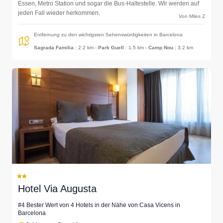
Essen, Metro Station und sogar die Bus-Haltestelle. Wir werden auf
jeden Fall wieder herkommen.
Von Miles Z
Entfernung zu den wichtigsten Sehenswürdigkeiten in Barcelona
Sagrada Familia
: 2.2 km
-
Park Guell
: 1.5 km
-
Camp Nou
: 3.2 km
Hotel Via Augusta
#4 Bester Wert von 4 Hotels in der Nähe von Casa Vicens in
Barcelona