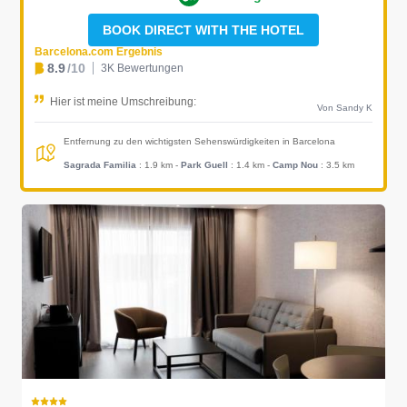
BOOK DIRECT WITH THE HOTEL
Barcelona.com Ergebnis
8.9
/10
3K Bewertungen
Hier ist meine Umschreibung:
Von Sandy K
Entfernung zu den wichtigsten Sehenswürdigkeiten in Barcelona
Sagrada Familia
: 1.9 km
-
Park Guell
: 1.4 km
-
Camp Nou
: 3.5 km