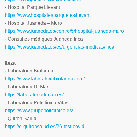
- Hospital Parque Llevant
https://www.hospitalesparque.es/llevant
- Hospital Juaneda – Muro
https://www.juaneda.es/centro/5/hospital-juaneda-muro
- Consultes mèdiques Juaneda Inca
https://www.juaneda.es/es/urgencias-medicas/inca
Ibiza
- Laboratorio Biofarma
https://www.laboratoriobiofarma.com/
- Laboratorio Dr Mari
https://laboratoriodrmari.es/
- Laboratorio Policlínica Vilas
https://www.grupopoliclinica.es/
- Quiron Salud
https://e-quironsalud.es/26-test-covid