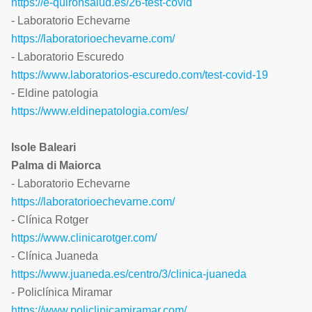
https://e-quironsalud.es/26-test-covid
- Laboratorio Echevarne
https://laboratorioechevarne.com/
- Laboratorio Escuredo
https://www.laboratorios-escuredo.com/test-covid-19
- Eldine patologia
https://www.eldinepatologia.com/es/
Isole Baleari
Palma di Maiorca
- Laboratorio Echevarne
https://laboratorioechevarne.com/
- Clínica Rotger
https://www.clinicarotger.com/
- Clínica Juaneda
https://www.juaneda.es/centro/3/clinica-juaneda
- Policlínica Miramar
https://www.policlinicamiramar.com/