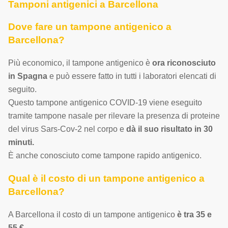
Tamponi antigenici a Barcellona
Dove fare un tampone antigenico a
Barcellona?
Più economico, il tampone antigenico è
ora riconosciuto
in Spagna
e può essere fatto in tutti i laboratori elencati di
seguito.
Questo tampone antigenico COVID-19 viene eseguito
tramite tampone nasale per rilevare la presenza di proteine
del virus Sars-Cov-2 nel corpo e
dà il suo risultato in 30
minuti.
È anche conosciuto come tampone rapido antigenico.
Qual è il costo di un tampone antigenico a
Barcellona?
A Barcellona il costo di un tampone antigenico
è tra 35 e
55 €.