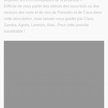
Difficile de vous parler des odeurs des sous-bois ou des
saveurs des mets et de vins de Penedès et de Cava dans
cette description, mais laissez-vous guider par Clara,
Sandra, Agnès, Lorenzo, Alex.. Pour cette journée
inoubliable !