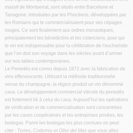
massif de Montserrat, sont situés entre Barcelone et
Tarragone. Introduites par les Phocéens, développées par
les Romains qui le commercialisaient pour ses cépages
rouges. Ce sont finalement aux ordres monastiques,
principalement les bénédictins et les cisterciens, pour qui
le vin est indispensable pour la célébration de l'eucharistie
que l’on doit son voyage dans les siècles avant d’arriver
sur nos tables contemporaines.
Le Penedès est connu depuis 1872 avec la fabrication de
vins effervescents. Utilisant la méthode traditionnelle
venue du champagne, la région produit un vin dénommé
cava. Le développement commercial viticole du penedès
est fortement lié à celui du cava. Aujourd’hui les opérations
de vinification et de commercialisation sont concentrées
par les caves coopératives et les entreprises privées, les
bodegas. Parmi les bodegas les plus connues on peut
citer :
Torres, Codorniu et Oller del Mas
que vous allez