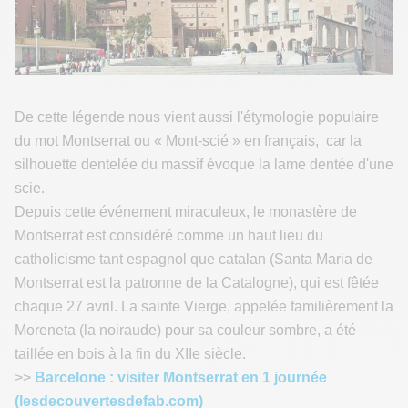
De cette légende nous vient aussi l'étymologie populaire
du mot Montserrat ou « Mont-scié » en français, car la
silhouette dentelée du massif évoque la lame dentée d'une
scie.
Depuis cette événement miraculeux, le monastère de
Montserrat est considéré comme un haut lieu du
catholicisme tant espagnol que catalan (Santa Maria de
Montserrat est la patronne de la Catalogne), qui est fêtée
chaque 27 avril. La sainte Vierge, appelée familièrement la
Moreneta (la noiraude) pour sa couleur sombre, a été
taillée en bois à la fin du XIIe siècle.
>>
Barcelone : visiter Montserrat en 1 journée
(lesdecouvertesdefab.com)