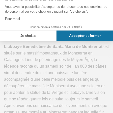
et souvent abandonnés dans les montagnes
environnantes. Un rêve pour faire du trekking.
Visite du Monastère de Montserrat et de
l’Abbaye
L'abbaye Bénédictine de Santa Maria de Montserrat
est
située sur le massif montagneux de Montserrat en
Catalogne. Lieu de pèlerinage dès le Moyen-Âge, la
légende raconte qu’un samedi soir de l’an 880 des pâtres
virent descendre du ciel une puissante lumière
accompagnée d'une belle mélodie puis des anges qui
découpèrent le massif de Montserrat avec une scie en or
pour abriter la statue de la Vierge et l'abbaye. Une vision
que se répéta quatre fois de suite, toujours le samedi.
Après avoir pris connaissance de l'événement, un évêque
organisa une montée au Montserrat pendant laquelle fut