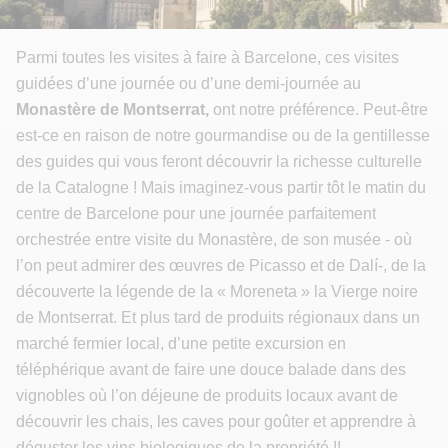
Parmi toutes les visites à faire à Barcelone, ces visites
guidées d’une journée ou d’une demi-journée au
Monastère de Montserrat,
ont notre préférence. Peut-être
est-ce en raison de notre gourmandise ou de la gentillesse
des guides qui vous feront découvrir la richesse culturelle
de la Catalogne ! Mais imaginez-vous partir tôt le matin du
centre de Barcelone pour une journée parfaitement
orchestrée entre visite du Monastère, de son musée - où
l’on peut admirer des œuvres de Picasso et de Dalí-, de la
découverte la légende de la « Moreneta » la Vierge noire
de Montserrat. Et plus tard de produits régionaux dans un
marché fermier local, d’une petite excursion en
téléphérique avant de faire une douce balade dans des
vignobles où l’on déjeune de produits locaux avant de
découvrir les chais, les caves pour goûter et apprendre à
déguster les vins biologiques de la propriété !!