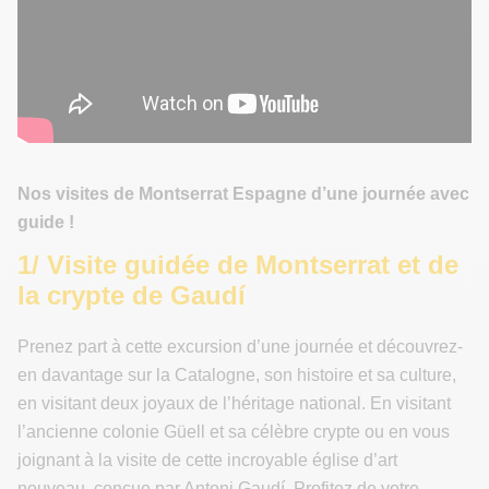
Nos visites de Montserrat Espagne d’une journée avec
guide !
1/ Visite guidée de Montserrat et de
la crypte de Gaudí
Prenez part à cette excursion d’une journée et découvrez-
en davantage sur la Catalogne, son histoire et sa culture,
en visitant deux joyaux de l’héritage national. En visitant
l’ancienne colonie Güell et sa célèbre crypte ou en vous
joignant à la visite de cette incroyable église d’art
nouveau, conçue par Antoni Gaudí. Profitez de votre