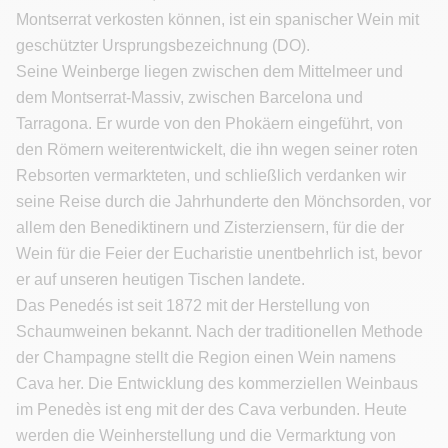
Montserrat verkosten können, ist ein spanischer Wein mit
geschützter Ursprungsbezeichnung (DO).
Seine Weinberge liegen zwischen dem Mittelmeer und
dem Montserrat-Massiv, zwischen Barcelona und
Tarragona. Er wurde von den Phokäern eingeführt, von
den Römern weiterentwickelt, die ihn wegen seiner roten
Rebsorten vermarkteten, und schließlich verdanken wir
seine Reise durch die Jahrhunderte den Mönchsorden, vor
allem den Benediktinern und Zisterziensern, für die der
Wein für die Feier der Eucharistie unentbehrlich ist, bevor
er auf unseren heutigen Tischen landete.
Das Penedés ist seit 1872 mit der Herstellung von
Schaumweinen bekannt. Nach der traditionellen Methode
der Champagne stellt die Region einen Wein namens
Cava her. Die Entwicklung des kommerziellen Weinbaus
im Penedès ist eng mit der des Cava verbunden. Heute
werden die Weinherstellung und die Vermarktung von