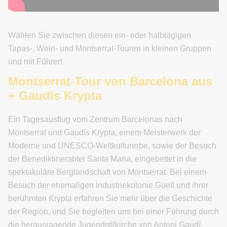
Wählen Sie zwischen diesen ein- oder halbtägigen
Tapas-, Wein- und Montserrat-Touren in kleinen Gruppen
und mit Führer!
Montserrat-Tour von Barcelona aus
+ Gaudis Krypta
Ein Tagesausflug vom Zentrum Barcelonas nach
Montserrat und Gaudís Krypta, einem Meisterwerk der
Moderne und UNESCO-Weltkulturerbe, sowie der Besuch
der Benediktinerabtei Santa Maria, eingebettet in die
spektakuläre Berglandschaft von Montserrat. Bei einem
Besuch der ehemaligen Industriekolonie Güell und ihrer
berühmten Krypta erfahren Sie mehr über die Geschichte
der Region, und Sie begleiten uns bei einer Führung durch
die herausragende Jugendstilkirche von Antoni Gaudí.