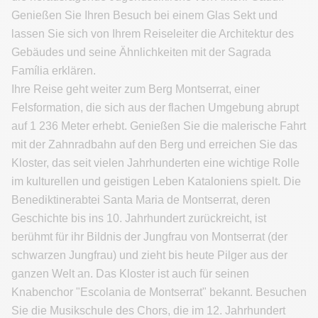
Genießen Sie Ihren Besuch bei einem Glas Sekt und
lassen Sie sich von Ihrem Reiseleiter die Architektur des
Gebäudes und seine Ähnlichkeiten mit der Sagrada
Família erklären.
Ihre Reise geht weiter zum Berg Montserrat, einer
Felsformation, die sich aus der flachen Umgebung abrupt
auf 1 236 Meter erhebt. Genießen Sie die malerische Fahrt
mit der Zahnradbahn auf den Berg und erreichen Sie das
Kloster, das seit vielen Jahrhunderten eine wichtige Rolle
im kulturellen und geistigen Leben Kataloniens spielt. Die
Benediktinerabtei Santa Maria de Montserrat, deren
Geschichte bis ins 10. Jahrhundert zurückreicht, ist
berühmt für ihr Bildnis der Jungfrau von Montserrat (der
schwarzen Jungfrau) und zieht bis heute Pilger aus der
ganzen Welt an. Das Kloster ist auch für seinen
Knabenchor "Escolania de Montserrat" bekannt. Besuchen
Sie die Musikschule des Chors, die im 12. Jahrhundert