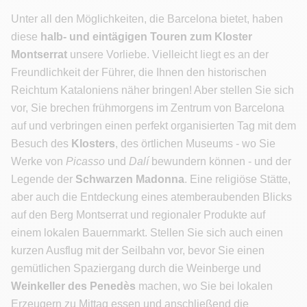
Unter all den Möglichkeiten, die Barcelona bietet, haben
diese
halb- und eintägigen Touren zum Kloster
Montserrat
unsere Vorliebe. Vielleicht liegt es an der
Freundlichkeit der Führer, die Ihnen den historischen
Reichtum Kataloniens näher bringen! Aber stellen Sie sich
vor, Sie brechen frühmorgens im Zentrum von Barcelona
auf und verbringen einen perfekt organisierten Tag mit dem
Besuch des
Klosters
, des örtlichen Museums - wo Sie
Werke von
Picasso
und
Dalí
bewundern können - und der
Legende der
Schwarzen Madonna
. Eine religiöse Stätte,
aber auch die Entdeckung eines atemberaubenden Blicks
auf den Berg Montserrat und regionaler Produkte auf
einem lokalen Bauernmarkt. Stellen Sie sich auch einen
kurzen Ausflug mit der Seilbahn vor, bevor Sie einen
gemütlichen Spaziergang durch die Weinberge und
Weinkeller des Penedès
machen, wo Sie bei lokalen
Erzeugern zu Mittag essen und anschließend die