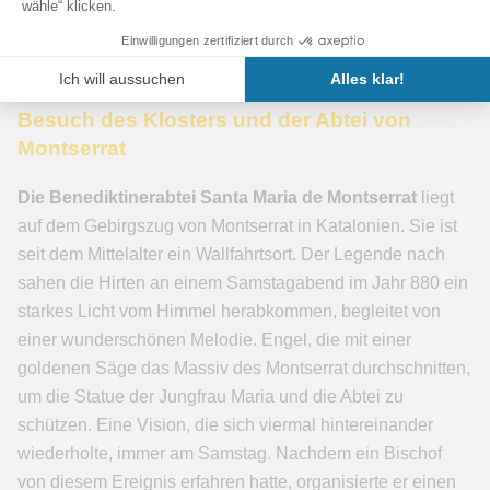
Monumenten, die in den umliegenden Bergen verstreut
und oft verlassen sind. Ein Traum für Wanderer.
Besuch des Klosters und der Abtei von
Montserrat
Die Benediktinerabtei Santa Maria de Montserrat
liegt
auf dem Gebirgszug von Montserrat in Katalonien. Sie ist
seit dem Mittelalter ein Wallfahrtsort. Der Legende nach
sahen die Hirten an einem Samstagabend im Jahr 880 ein
starkes Licht vom Himmel herabkommen, begleitet von
einer wunderschönen Melodie. Engel, die mit einer
goldenen Säge das Massiv des Montserrat durchschnitten,
um die Statue der Jungfrau Maria und die Abtei zu
schützen. Eine Vision, die sich viermal hintereinander
wiederholte, immer am Samstag. Nachdem ein Bischof
von diesem Ereignis erfahren hatte, organisierte er einen