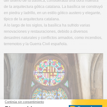
del diseño de la basílica, considerada una obra maestra
de la arquitectura gótica catalana. La basílica se construyó
en piedra y ladrillo, en un estilo gótico austero y elegante,
típico de la arquitectura catalana.
A lo largo de los siglos, la basílica ha sufrido varias
renovaciones y restauraciones, debido a diversos
desastres naturales y conflictos armados, como incendios,
terremotos y la Guerra Civil española.