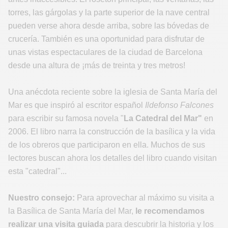
torres, las gárgolas y la parte superior de la nave central
pueden verse ahora desde arriba, sobre las bóvedas de
crucería. También es una oportunidad para disfrutar de
unas vistas espectaculares de la ciudad de Barcelona
desde una altura de ¡más de treinta y tres metros!
Una anécdota reciente sobre la iglesia de Santa María del
Mar es que inspiró al escritor español
Ildefonso Falcones
para escribir su famosa novela "
La Catedral del Mar"
en
2006. El libro narra la construcción de la basílica y la vida
de los obreros que participaron en ella. Muchos de sus
lectores buscan ahora los detalles del libro cuando visitan
esta "catedral"...
Nuestro consejo:
Para aprovechar al máximo su visita a
la Basílica de Santa María del Mar,
le recomendamos
realizar una visita guiada
para descubrir la historia y los