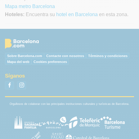
Mapa metro Barcelona
Hoteles:
Encuentra su
hotel en Barcelona
en esta zona.
Sobre Barcelona.com
Contacte con nosotros
Términos y condiciones
Mapa del web
Cookies preferences
Síganos
Orgullosos de colaborar con las principales instituciones culturales y turísticas de Barcelona.