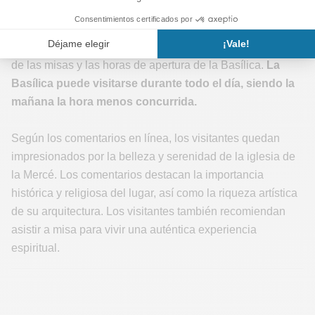
Nuestro consejo
: Puede asistir a una misa o a una
celebración religiosa para descubrir el ambiente espiritual
de la iglesia. Al final de la página le indicamos los horarios
de las misas y las horas de apertura de la Basílica.
La
Basílica puede visitarse durante todo el día, siendo la
mañana la hora menos concurrida.
Según los comentarios en línea, los visitantes quedan
impresionados por la belleza y serenidad de la iglesia de
la Mercé. Los comentarios destacan la importancia
histórica y religiosa del lugar, así como la riqueza artística
de su arquitectura. Los visitantes también recomiendan
asistir a misa para vivir una auténtica experiencia
espiritual.