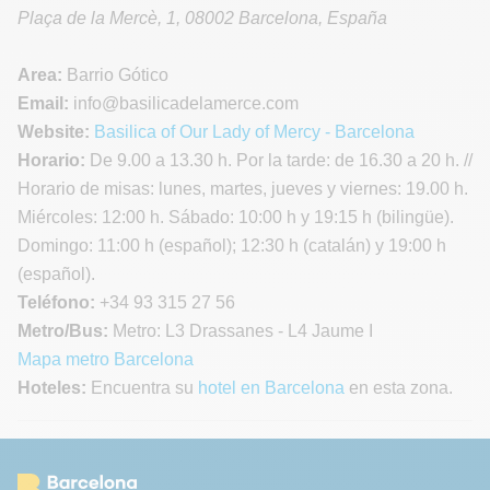
Plaça de la Mercè, 1
,
08002
Barcelona
,
España
Area:
Barrio Gótico
Email:
info
@basilicadelamerce.com
Website:
Basilica of Our Lady of Mercy - Barcelona
Horario:
De 9.00 a 13.30 h. Por la tarde: de 16.30 a 20 h. //
Horario de misas: lunes, martes, jueves y viernes: 19.00 h.
Miércoles: 12:00 h. Sábado: 10:00 h y 19:15 h (bilingüe).
Domingo: 11:00 h (español); 12:30 h (catalán) y 19:00 h
(español).
Teléfono:
+34 93 315 27 56
Metro/Bus:
Metro: L3 Drassanes - L4 Jaume I
Mapa metro Barcelona
Hoteles:
Encuentra su
hotel en Barcelona
en esta zona.