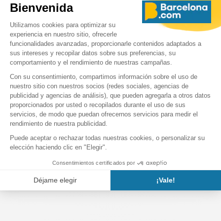
preservando al mismo tiempo su arquitectura original.