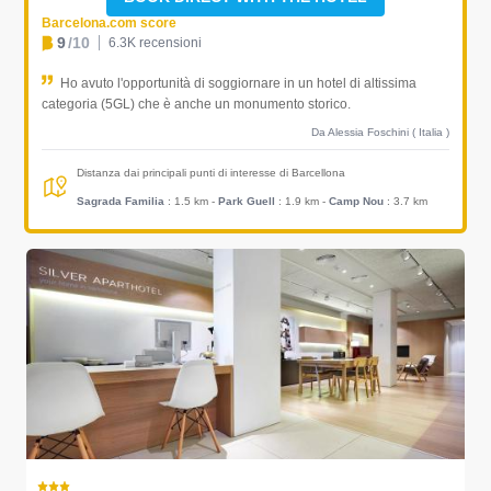
Barcelona.com score
9
/10
6.3K recensioni
Ho avuto l'opportunità di soggiornare in un hotel di altissima
categoria (5GL) che è anche un monumento storico.
Da Alessia Foschini ( Italia )
Distanza dai principali punti di interesse di Barcellona
Sagrada Familia
: 1.5 km
-
Park Guell
: 1.9 km
-
Camp Nou
: 3.7 km