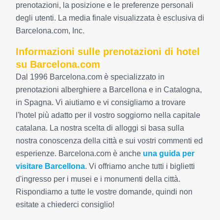
prenotazioni, la posizione e le preferenze personali
degli utenti. La media finale visualizzata è esclusiva di
Barcelona.com, Inc.
Informazioni sulle prenotazioni di hotel
su Barcelona.com
Dal 1996 Barcelona.com è specializzato in
prenotazioni alberghiere a Barcellona e in Catalogna,
in Spagna. Vi aiutiamo e vi consigliamo a trovare
l'hotel più adatto per il vostro soggiorno nella capitale
catalana. La nostra scelta di alloggi si basa sulla
nostra conoscenza della città e sui vostri commenti ed
esperienze. Barcelona.com è anche
una guida per
visitare Barcellona
. Vi offriamo anche tutti i biglietti
d'ingresso per i musei e i monumenti della città.
Rispondiamo a tutte le vostre domande, quindi non
esitate a chiederci consiglio!