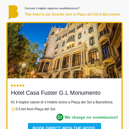
Cercate il miglior rapporto qualità/prezzo?
This hotel is our favorite next to Plaça del Sol in Barcelona
Hotel Casa Fuster G.L Monumento
#1 Il miglior valore di 3 Hotels vicino a Plaça del Sol a Barcellona
0.5 km from Plaça del Sol
We charge no commission!
BOOK DIRECT WITH THE HOTEL