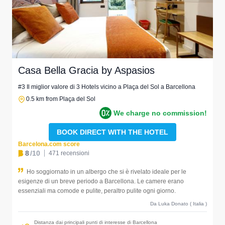
Casa Bella Gracia by Aspasios
#3 Il miglior valore di 3 Hotels vicino a Plaça del Sol a Barcellona
0.5 km from Plaça del Sol
We charge no commission!
BOOK DIRECT WITH THE HOTEL
Barcelona.com score
8
/10
471 recensioni
Ho soggiornato in un albergo che si è rivelato ideale per le
esigenze di un breve periodo a Barcellona. Le camere erano
essenziali ma comode e pulite, peraltro pulite ogni giorno.
Da Luka Donato ( Italia )
Distanza dai principali punti di interesse di Barcellona