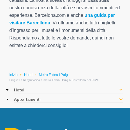
catalana. La nostra scelta di alloggi si basa sulla
nostra conoscenza della città e sui vostri commenti ed
esperienze. Barcelona.com è anche
una guida per
visitare Barcellona
. Vi offriamo anche tutti i biglietti
d'ingresso per i musei e i monumenti della città.
Rispondiamo a tutte le vostre domande, quindi non
esitate a chiederci consiglio!
Inizio
Hotel
Metro Fabra I Puig
»
»
I migliori alberghi vicino a metro Fabra i Puig a Barcellona nel 2026
Main
Hotel
navigation
Appartamenti