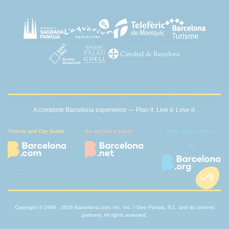
A complete Barcelona experience — Plan it. Live it. Love it.
Tickets and City Guide.
Go out like a Local
Book smart - direct -
fair
Copyright © 1996 - 2026 Barcelona.com, Inc, Inc. / Geo Portals, S.L. and its content
partners. All rights reserved.