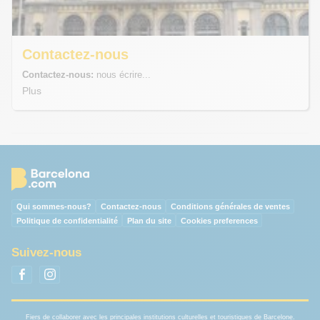
Contactez-nous
Contactez-nous:
nous écrire...
Plus
Qui sommes-nous?
Contactez-nous
Conditions générales de ventes
Politique de confidentialité
Plan du site
Cookies preferences
Suivez-nous
Fiers de collaborer avec les principales institutions culturelles et touristiques de Barcelone.