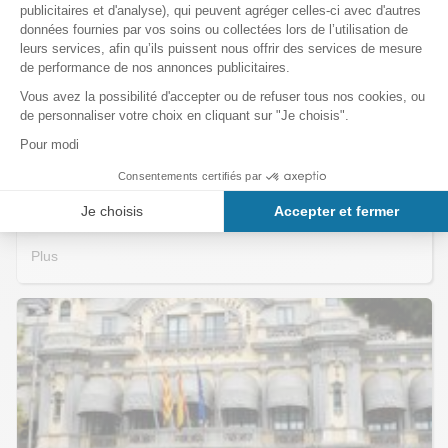
Politique de confidentialité
Politique de confidentialité de Barcelona.com
Barcelona.com Inc. (ci-après dénommée "Barcelona.com" ou
"nous") prend très au sérieux la protection de vos données
personnelles en tant que contrôleur de données. Nous traitons vos
données personnelles de manière confidentielle et conformément
aux dispositions de la loi sur la protection des données. Cette
déclaration de confidentialité vous informe sur la manière,
l'étendue et les finalités du traitement des données personnelles
des clients utilisant le site web Barcelona.com.
Plus