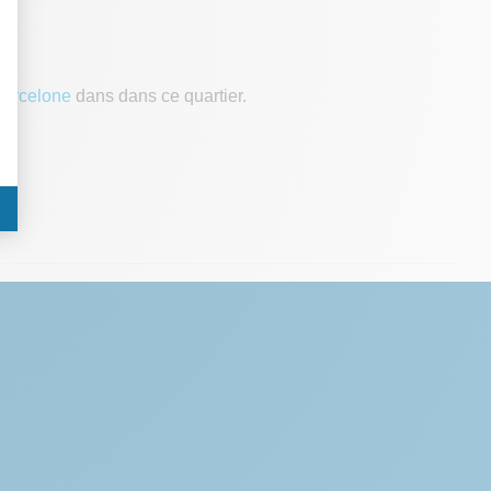
o
barcelone
dans dans ce quartier.