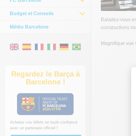
FC Barcelone
Budget et Conseils
Baladez-vous e
Météo Barcelone
constructions m
Magnifique vue su
Regardez le Barça à
Barcelone !
Achetez vos billets en toute confiance
avec un partenaire officiel !