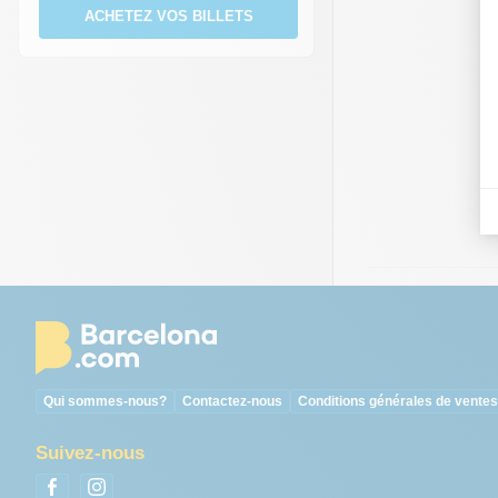
ACHETEZ VOS BILLETS
Qui sommes-nous?
Contactez-nous
Conditions générales de vente
Suivez-nous