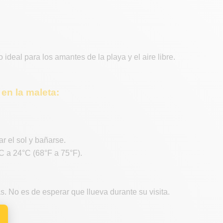
ideal para los amantes de la playa y el aire libre.
en la maleta:
r el sol y bañarse.
C a 24°C (68°F a 75°F).
. No es de esperar que llueva durante su visita.