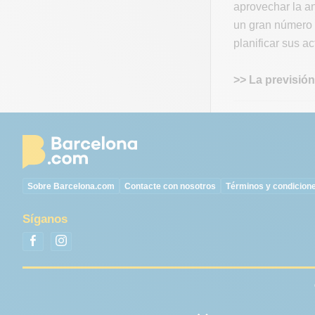
aprovechar la an
un gran número d
planificar sus a
>> La previsión
Sobre Barcelona.com
Contacte con nosotros
Términos y condicion
Síganos