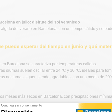
rcelona en julio: disfrute del sol veraniego
o álgido del verano en Barcelona, con un tiempo cálido y soleado 
ue puede esperar del tiempo en junio y qué meter 
o en Barcelona se caracteriza por temperaturas cálidas.
as diurnas suelen oscilar entre 24 °C y 30 °C, ideales para toma
ras nocturnas siguen siendo agradables, con una media de 20°
los meses más secos en Barcelona, con precipitaciones mínimas