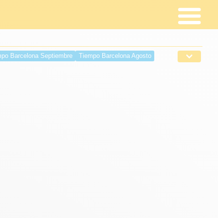
po Barcelona Septiembre
Tiempo Barcelona Agosto
 Abril
Tiempo Barcelona Marzo
Barcelona Tiempo Febrero