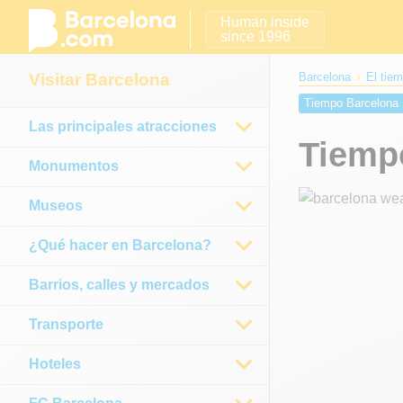
Human inside
since 1996
Visitar Barcelona
Barcelona
El tie
Tiempo Barcelona 
Las principales atracciones
Tiempo Barcelona 
Tiemp
Tiempo Barcelona
Monumentos
Museos
¿Qué hacer en Barcelona?
Barrios, calles y mercados
Transporte
Hoteles