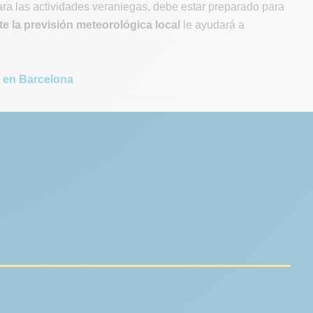
ara las actividades veraniegas, debe estar preparado para
e la previsión meteorológica local
le ayudará a
 en Barcelona
.