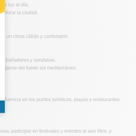
de luz al día.
xplorar la ciudad.
a un clima cálido y confortable.
as, bañadores y sandalias.
tegerse del fuerte sol mediterráneo.
fluencia en los puntos turísticos, playas y restaurantes
ea, participar en festivales y eventos al aire libre, y