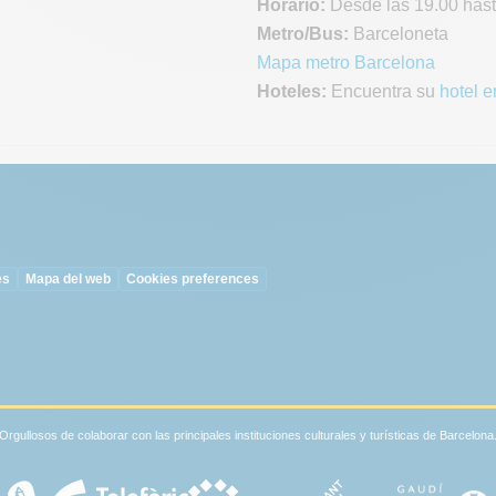
Horario:
Desde las 19.00 has
Metro/Bus:
Barceloneta
Mapa metro Barcelona
Hoteles:
Encuentra su
hotel 
es
Mapa del web
Cookies preferences
Orgullosos de colaborar con las principales instituciones culturales y turísticas de Barcelona