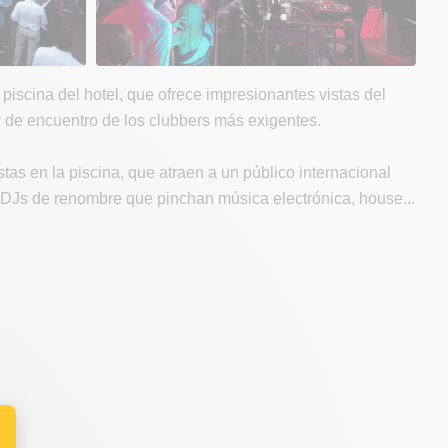
 piscina del hotel, que ofrece impresionantes vistas del
r de encuentro de los clubbers más exigentes.
as en la piscina, que atraen a un público internacional
n DJs de renombre que pinchan música electrónica, house...