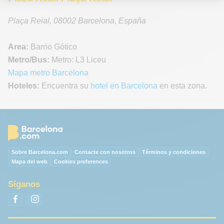
Plaça Reial
,
08002
Barcelona
,
España
Area:
Barrio Gótico
Metro/Bus:
Metro: L3 Liceu
Mapa metro Barcelona
Hoteles:
Encuentra su
hotel en Barcelona
en esta zona.
Sobre Barcelona.com
Contacte con nosotros
Términos y condiciones
Mapa del web
Cookies preferences
Síganos