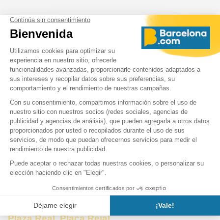
Plaza Real. Plaça Reial