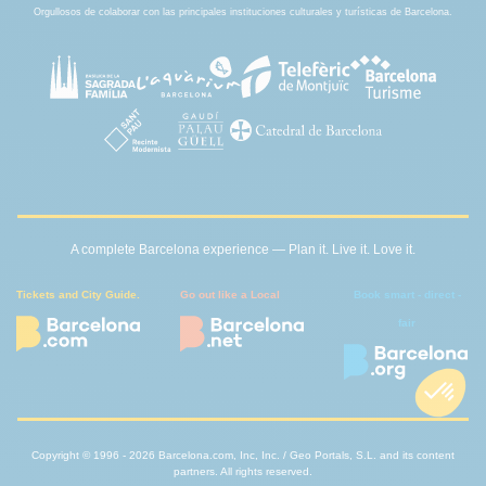
Orgullosos de colaborar con las principales instituciones culturales y turísticas de Barcelona.
A complete Barcelona experience — Plan it. Live it. Love it.
Tickets and City Guide.
Go out like a Local
Book smart - direct -
fair
Copyright © 1996 - 2026 Barcelona.com, Inc, Inc. / Geo Portals, S.L. and its content
partners. All rights reserved.