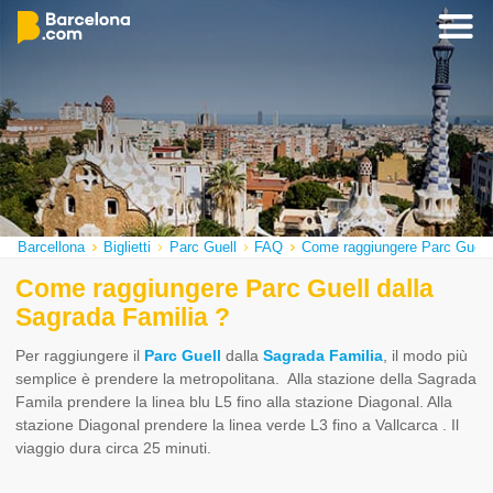
Barcellona
Biglietti
Parc Guell
FAQ
Come raggiungere Parc Guell 
Come raggiungere Parc Guell dalla
Sagrada Familia ?
Per raggiungere il
Parc Guell
dalla
Sagrada Familia
, il modo più
semplice è prendere la metropolitana. Alla stazione della Sagrada
Famila prendere la linea blu L5 fino alla stazione Diagonal. Alla
stazione Diagonal prendere la linea verde L3 fino a Vallcarca . Il
viaggio dura circa 25 minuti.