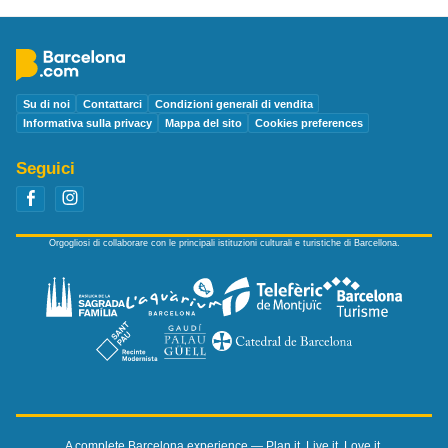
Su di noi
Contattarci
Condizioni generali di vendita
Informativa sulla privacy
Mappa del sito
Cookies preferences
Seguici
Orgogliosi di collaborare con le principali istituzioni culturali e turistiche di Barcellona.
A complete Barcelona experience — Plan it. Live it. Love it.