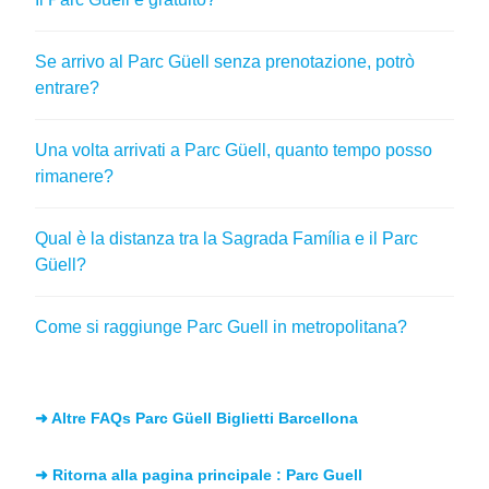
Se arrivo al Parc Güell senza prenotazione, potrò
entrare?
Una volta arrivati a Parc Güell, quanto tempo posso
rimanere?
Qual è la distanza tra la Sagrada Família e il Parc
Güell?
Come si raggiunge Parc Guell in metropolitana?
➜ Altre FAQs Parc Güell Biglietti Barcellona
➜ Ritorna alla pagina principale : Parc Guell