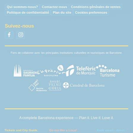
Qui sommes-nous?
Contactez-nous
Conditions générales de ventes
Politique de confidentialité
Plan du site
Cookies preferences
Suivez-nous
Fiers de collaborer avec les principales institutions culturelles et touristiques de Barcelone.
A complete Barcelona experience — Plan it. Live it. Love it.
Tickets and City Guide.
Go out like a Local
Book smart - direct -