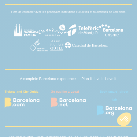
Fiers de collaborer avec les principales institutions culturelles et touristiques de Barcelone.
A complete Barcelona experience — Plan it. Live it. Love it.
Tickets and City Guide.
Go out like a Local
Book smart - direct -
fair
Copyright © 1996 - 2026 Barcelona.com, Inc, Inc. / Geo Portals, S.L. and its content