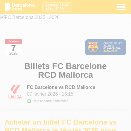
Human inside
since 1996
février
7
2026
Billets FC Barcelone
RCD Mallorca
FC Barcelone vs RCD Mallorca
07 février 2026
- 16:15
Date et heure confirmées
Acheter un billet FC Barcelone vs
RCD Mallorca le février 2026 pour