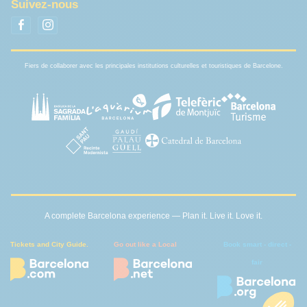
Suivez-nous
Fiers de collaborer avec les principales institutions culturelles et touristiques de Barcelone.
A complete Barcelona experience — Plan it. Live it. Love it.
Tickets and City Guide.
Go out like a Local
Book smart - direct -
fair