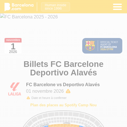
Human inside
since 1996
novembre
1
2026
Billets FC Barcelone
Deportivo Alavés
FC Barcelone vs Deportivo Alavés
01 novembre 2026
Date et heure à confirmer
Plan des places au Spotify Camp Nou