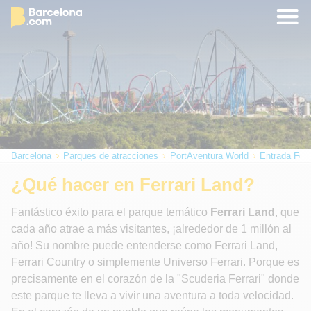
Barcelona
Parques de atracciones
PortAventura World
Entrada Ferr
¿Qué hacer en Ferrari Land?
Fantástico éxito para el parque temático
Ferrari Land
, que
cada año atrae a más visitantes, ¡alrededor de 1 millón al
año! Su nombre puede entenderse como Ferrari Land,
Ferrari Country o simplemente Universo Ferrari. Porque es
precisamente en el corazón de la "Scuderia Ferrari" donde
este parque te lleva a vivir una aventura a toda velocidad.