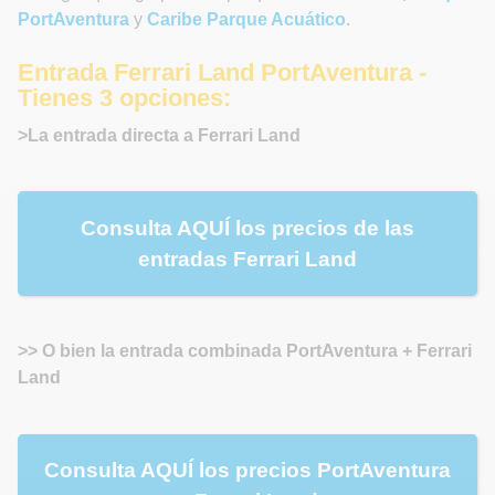
PortAventura
y
Caribe Parque Acuático
.
Entrada Ferrari Land PortAventura -
Tienes 3 opciones:
>La entrada directa a Ferrari Land
Consulta AQUÍ los precios de las
entradas Ferrari Land
>> O bien la entrada combinada PortAventura + Ferrari
Land
Consulta AQUÍ los precios PortAventura