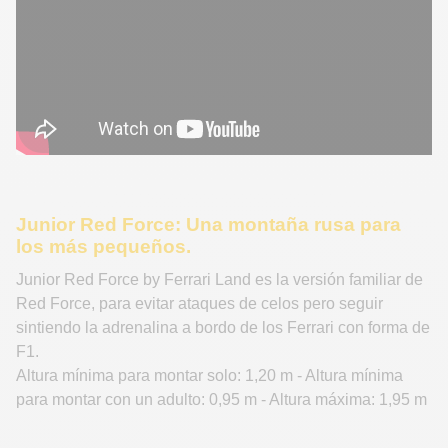
Junior Red Force: Una montaña rusa para
los más pequeños
.
Junior Red Force by Ferrari Land es la versión familiar de
Red Force, para evitar ataques de celos pero seguir
sintiendo la adrenalina a bordo de los Ferrari con forma de
F1.
Altura mínima para montar solo: 1,20 m - Altura mínima
para montar con un adulto: 0,95 m - Altura máxima: 1,95 m