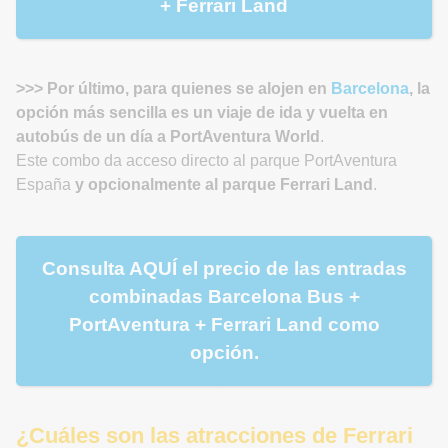
+ Ferrari Land
>>> Por último, para quienes se alojen en
Barcelona
, la
opción más sencilla es un viaje de ida y vuelta en
autobús de un día a PortAventura World
.
Este combo da acceso directo al parque PortAventura
España
y opcionalmente al parque Ferrari Land
.
Consulta AQUÍ el precio de las entradas
combinadas Barcelona Bus +
PortAventura + Ferrari Land como
opción.
¿Cuáles son las atracciones de Ferrari