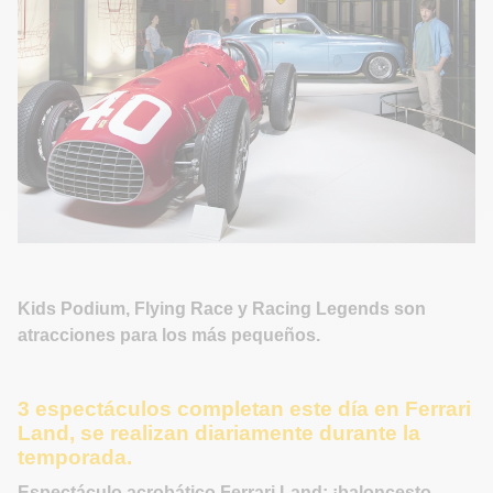
Kids Podium, Flying Race y Racing Legends son
atracciones para los más pequeños.
3 espectáculos completan este día en Ferrari
Land, se realizan diariamente durante la
temporada.
Espectáculo acrobático Ferrari Land: ¡baloncesto