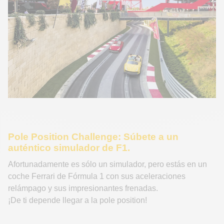
Pole Position Challenge: Súbete a un
auténtico simulador de F1.
Afortunadamente es sólo un simulador, pero estás en un
coche Ferrari de Fórmula 1 con sus aceleraciones
relámpago y sus impresionantes frenadas.
¡De ti depende llegar a la pole position!