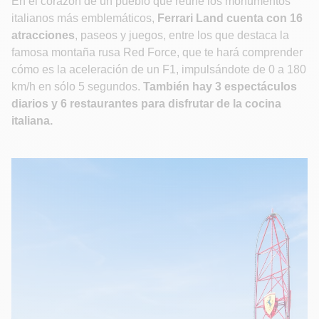
En el corazón de un pueblo que reúne los monumentos
italianos más emblemáticos,
Ferrari Land cuenta con 16
atracciones
, paseos y juegos, entre los que destaca la
famosa montaña rusa Red Force, que te hará comprender
cómo es la aceleración de un F1, impulsándote de 0 a 180
km/h en sólo 5 segundos.
También hay 3 espectáculos
diarios y 6 restaurantes para disfrutar de la cocina
italiana.