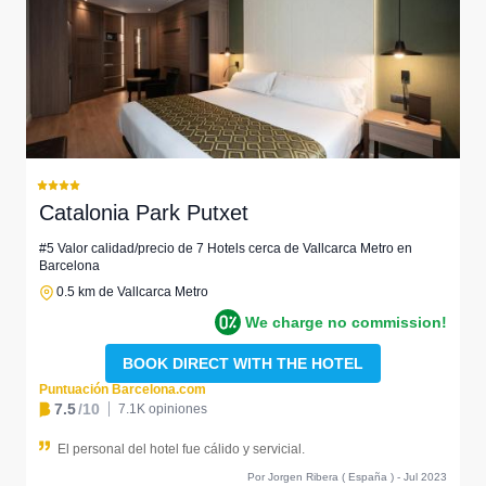
Catalonia Park Putxet
#5 Valor calidad/precio de 7 Hotels cerca de Vallcarca Metro en
Barcelona
0.5 km de Vallcarca Metro
We charge no commission!
BOOK DIRECT WITH THE HOTEL
Puntuación Barcelona.com
7.5
/10
7.1K opiniones
El personal del hotel fue cálido y servicial.
Por Jorgen Ribera ( España ) - Jul 2023