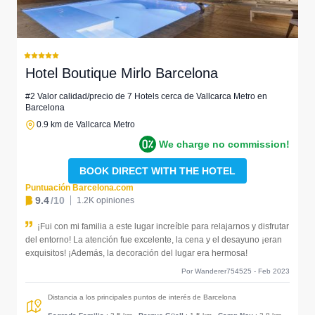
Hotel Boutique Mirlo Barcelona
#2 Valor calidad/precio de 7 Hotels cerca de Vallcarca Metro en
Barcelona
0.9 km de Vallcarca Metro
We charge no commission!
BOOK DIRECT WITH THE HOTEL
Puntuación Barcelona.com
9.4
/10
1.2K opiniones
¡Fui con mi familia a este lugar increíble para relajarnos y disfrutar
del entorno! La atención fue excelente, la cena y el desayuno ¡eran
exquisitos! ¡Además, la decoración del lugar era hermosa!
Por Wanderer754525 - Feb 2023
Distancia a los principales puntos de interés de Barcelona