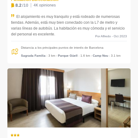
8.2
/10
4K opiniones
El alojamiento es muy tranquilo y está rodeado de numerosas
tiendas. Además, está muy bien conectado con la L7 de metro y
varias líneas de autobús. La habitación es muy cómoda y el servicio
del personal es excelente.
Por Alfredo - Oct 2023
Distancia a los principales puntos de interés de Barcelona
Sagrada Familia
: 3 km
-
Parque Güell
: 1.6 km
-
Camp Nou
: 3.1 km