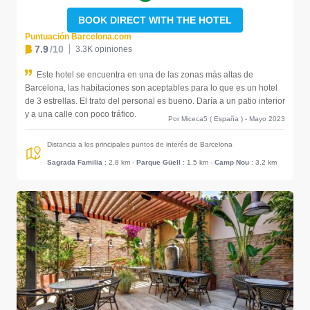
BOOK DIRECT WITH THE HOTEL
Puntuación Barcelona.com
7.9
/10
3.3K opiniones
Este hotel se encuentra en una de las zonas más altas de
Barcelona, las habitaciones son aceptables para lo que es un hotel
de 3 estrellas. El trato del personal es bueno. Daría a un patio interior
y a una calle con poco tráfico.
Por Miceca5 ( España ) - Mayo 2023
Distancia a los principales puntos de interés de Barcelona
Sagrada Familia
: 2.8 km
-
Parque Güell
: 1.5 km
-
Camp Nou
: 3.2 km