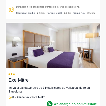
Distancia a los principales puntos de interés de Barcelona
Sagrada Familia
: 2.6 km
-
Parque Güell
: 1.1 km
-
Camp Nou
: 3.5 km
Exe Mitre
#6 Valor calidad/precio de 7 Hotels cerca de Vallcarca Metro en
Barcelona
0.9 km de Vallcarca Metro
We charge no commission!