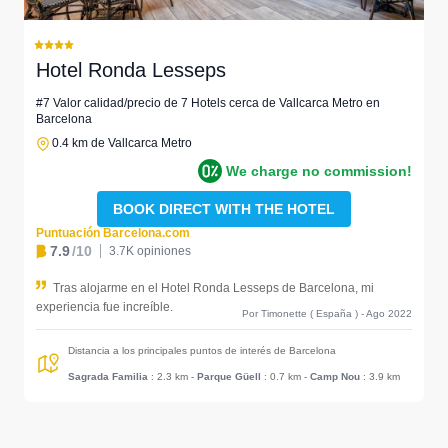
Hotel Ronda Lesseps
#7 Valor calidad/precio de 7 Hotels cerca de Vallcarca Metro en
Barcelona
0.4 km de Vallcarca Metro
We charge no commission!
BOOK DIRECT WITH THE HOTEL
Puntuación Barcelona.com
7.9
/10
3.7K opiniones
Tras alojarme en el Hotel Ronda Lesseps de Barcelona, mi
experiencia fue increíble.
Por Timonette ( España ) - Ago 2022
Distancia a los principales puntos de interés de Barcelona
Sagrada Familia
: 2.3 km
-
Parque Güell
: 0.7 km
-
Camp Nou
: 3.9 km