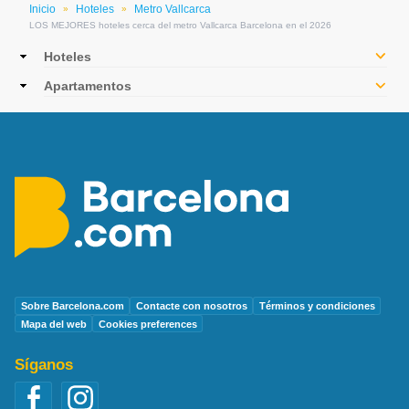
Inicio
Hoteles
Metro Vallcarca
»
»
LOS MEJORES hoteles cerca del metro Vallcarca Barcelona en el 2026
Main
Hoteles
navigation
Apartamentos
Sobre Barcelona.com
Contacte con nosotros
Términos y condiciones
Mapa del web
Cookies preferences
Síganos