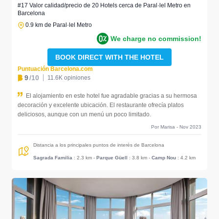
#17 Valor calidad/precio de 20 Hotels cerca de Paral·lel Metro en
Barcelona
0.9 km de Paral·lel Metro
We charge no commission!
BOOK DIRECT WITH THE HOTEL
Puntuación Barcelona.com
9
/10
11.6K opiniones
El alojamiento en este hotel fue agradable gracias a su hermosa
decoración y excelente ubicación. El restaurante ofrecía platos
deliciosos, aunque con un menú un poco limitado.
Por Marisa - Nov 2023
Distancia a los principales puntos de interés de Barcelona
Sagrada Familia
: 2.3 km
-
Parque Güell
: 3.8 km
-
Camp Nou
: 4.2 km