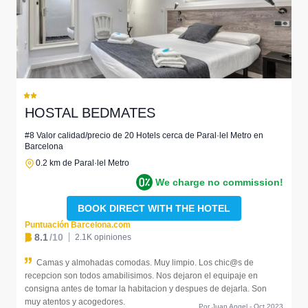
HOSTAL BEDMATES
#8 Valor calidad/precio de 20 Hotels cerca de Paral·lel Metro en
Barcelona
0.2 km de Paral·lel Metro
We charge no commission!
BOOK DIRECT WITH THE HOTEL
Puntuación Barcelona.com
8.1
/10
2.1K opiniones
Camas y almohadas comodas. Muy limpio. Los chic@s de
recepcion son todos amabilisimos. Nos dejaron el equipaje en
consigna antes de tomar la habitacion y despues de dejarla. Son
muy atentos y acogedores.
Por Juan Angel - Oct 2023