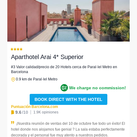
Aparthotel Arai 4* Superior
#3 Valor calidad/precio de 20 Hotels cerca de Paral·lel Metro en
Barcelona
0.9 km de Paral·lel Metro
We charge no commission!
BOOK DIRECT WITH THE HOTEL
Puntuación Barcelona.com
9.6
/10
1.9K opiniones
¡Nuestra reunión de ventas del 10 de octubre fue todo un éxito! El
hotel donde nos alojamos fue genial ? La sala estaba perfectamente
decorada y el personal fue muy atento a nuestros pedidos.