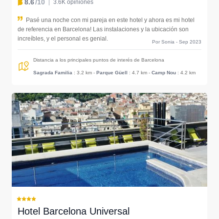
8.6
/10
3.6K opiniones
Pasé una noche con mi pareja en este hotel y ahora es mi hotel
de referencia en Barcelona! Las instalaciones y la ubicación son
increíbles, y el personal es genial.
Por Sonia - Sep 2023
Distancia a los principales puntos de interés de Barcelona
Sagrada Familia
: 3.2 km
-
Parque Güell
: 4.7 km
-
Camp Nou
: 4.2 km
Hotel Barcelona Universal