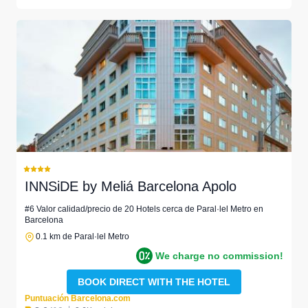
INNSiDE by Meliá Barcelona Apolo
#6 Valor calidad/precio de 20 Hotels cerca de Paral·lel Metro en
Barcelona
0.1 km de Paral·lel Metro
We charge no commission!
BOOK DIRECT WITH THE HOTEL
Puntuación Barcelona.com