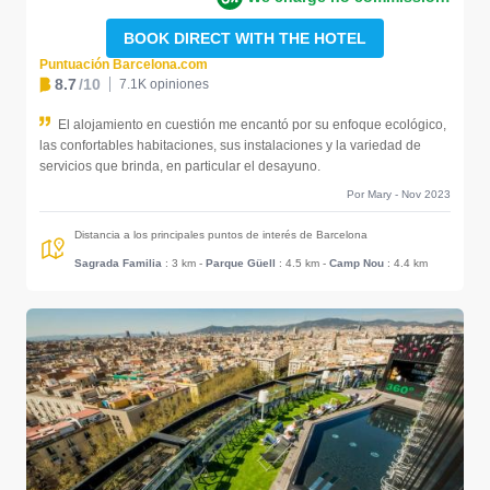
BOOK DIRECT WITH THE HOTEL
Puntuación Barcelona.com
8.7
/10
7.1K opiniones
El alojamiento en cuestión me encantó por su enfoque ecológico,
las confortables habitaciones, sus instalaciones y la variedad de
servicios que brinda, en particular el desayuno.
Por Mary - Nov 2023
Distancia a los principales puntos de interés de Barcelona
Sagrada Familia
: 3 km
-
Parque Güell
: 4.5 km
-
Camp Nou
: 4.4 km