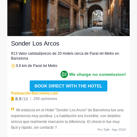
Sonder Los Arcos
#13 Valor calidad/precio de 20 Hotels cerca de Paral·lel Metro en
Barcelona
0.6 km de Paral·lel Metro
We charge no commission!
BOOK DIRECT WITH THE HOTEL
Puntuación Barcelona.com
8.9
/10
299 opiniones
Mi estancia en el Hotel "Sonder Los Arcos" de Barcelona fue una
experiencia muy positiva. La habitación era increíble, con detalles
únicos que realmente marcaron la diferencia. El check-in fue muy
fácil y rápido, sin contacto ?.
Por Tailir - Ago 2022