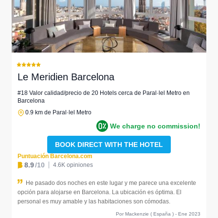
Le Meridien Barcelona
#18 Valor calidad/precio de 20 Hotels cerca de Paral·lel Metro en
Barcelona
0.9 km de Paral·lel Metro
We charge no commission!
BOOK DIRECT WITH THE HOTEL
Puntuación Barcelona.com
8.9
/10
4.6K opiniones
He pasado dos noches en este lugar y me parece una excelente
opción para alojarse en Barcelona. La ubicación es óptima. El
personal es muy amable y las habitaciones son cómodas.
Por Mackenzie ( España ) - Ene 2023