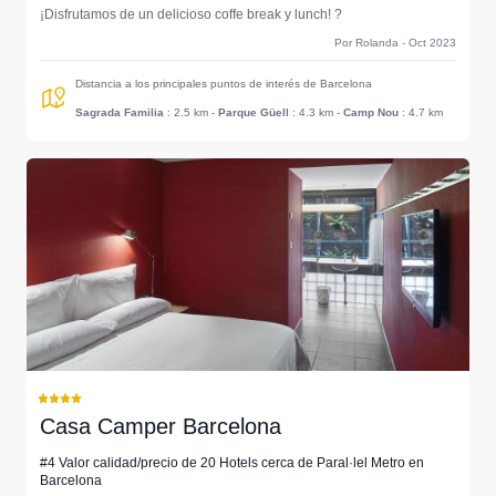
¡Disfrutamos de un delicioso coffe break y lunch! ?
Por Rolanda - Oct 2023
Distancia a los principales puntos de interés de Barcelona
Sagrada Familia
: 2.5 km
-
Parque Güell
: 4.3 km
-
Camp Nou
: 4.7 km
Casa Camper Barcelona
#4 Valor calidad/precio de 20 Hotels cerca de Paral·lel Metro en
Barcelona