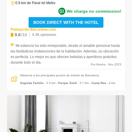
0.9 km de Paral·lel Metro
We charge no commission!
BOOK DIRECT WITH THE HOTEL
Puntuación Barcelona.com
9.8
/10
4.3K opiniones
Mi estancia ha sido inmejorable, desde el amable personal hasta
las fantásticas instalaciones de la habitación. Además, su ubicación
es perfecta. Lo mejor es que ofrecen bebidas y aperitivos gratuitos
durante todo el día.
Por Alesha - Nov 2023
Distancia a los principales puntos de interés de Barcelona
Sagrada Familia
: 2.3 km
-
Parque Güell
: 3.7 km
-
Camp Nou
: 4 km