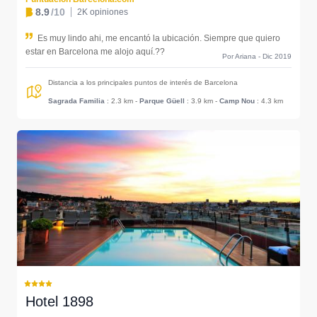
8.9
/10
2K opiniones
Es muy lindo ahi, me encantó la ubicación. Siempre que quiero
estar en Barcelona me alojo aquí.??
Por Ariana - Dic 2019
Distancia a los principales puntos de interés de Barcelona
Sagrada Familia
: 2.3 km
-
Parque Güell
: 3.9 km
-
Camp Nou
: 4.3 km
Hotel 1898