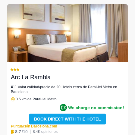
Arc La Rambla
#11 Valor calidad/precio de 20 Hotels cerca de Paral·lel Metro en
Barcelona
0.5 km de Paral·lel Metro
We charge no commission!
BOOK DIRECT WITH THE HOTEL
Puntuación Barcelona.com
8.7
/10
8.4K opiniones