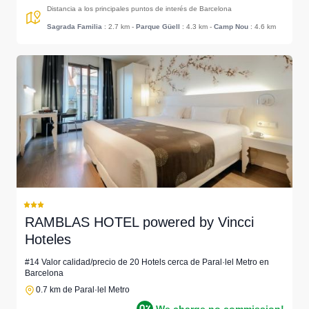
Distancia a los principales puntos de interés de Barcelona
Sagrada Familia
: 2.7 km
-
Parque Güell
: 4.3 km
-
Camp Nou
: 4.6 km
RAMBLAS HOTEL powered by Vincci
Hoteles
#14 Valor calidad/precio de 20 Hotels cerca de Paral·lel Metro en
Barcelona
0.7 km de Paral·lel Metro