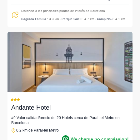
Distancia a los principales puntos de interés de Barcelona
Sagrada Familia
: 3.3 km
-
Parque Güell
: 4.7 km
-
Camp Nou
: 4.1 km
Andante Hotel
#9 Valor calidad/precio de 20 Hotels cerca de Paral·lel Metro en
Barcelona
0.2 km de Paral·lel Metro
We charge no commission!