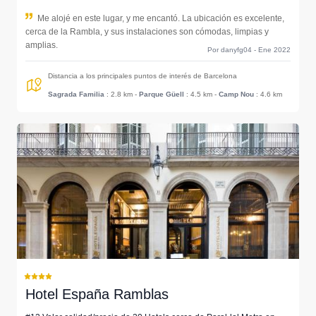
Me alojé en este lugar, y me encantó. La ubicación es excelente,
cerca de la Rambla, y sus instalaciones son cómodas, limpias y
amplias.
Por danyfg04 - Ene 2022
Distancia a los principales puntos de interés de Barcelona
Sagrada Familia
: 2.8 km
-
Parque Güell
: 4.5 km
-
Camp Nou
: 4.6 km
Hotel España Ramblas