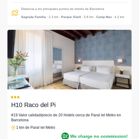
Distancia a los principales puntos de interés de Barcelona
Sagrada Familia
: 2.3 km
-
Parque Güell
: 3.8 km
-
Camp Nou
: 4.2 km
H10 Raco del Pi
#19 Valor calidad/precio de 20 Hotels cerca de Paral·lel Metro en
Barcelona
1 km de Paral·lel Metro
We charge no commission!