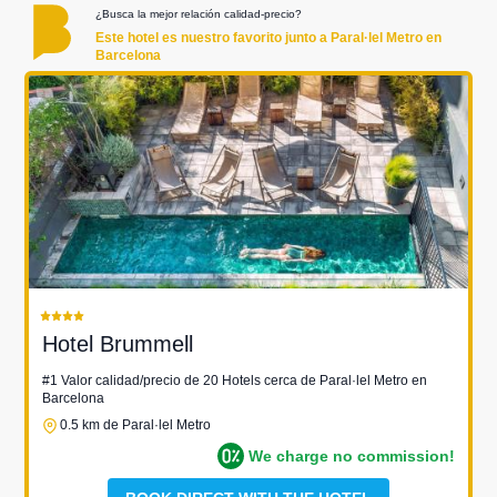
¿Busca la mejor relación calidad-precio?
Este hotel es nuestro favorito junto a Paral·lel Metro en
Barcelona
Hotel Brummell
#1 Valor calidad/precio de 20 Hotels cerca de Paral·lel Metro en
Barcelona
0.5 km de Paral·lel Metro
We charge no commission!