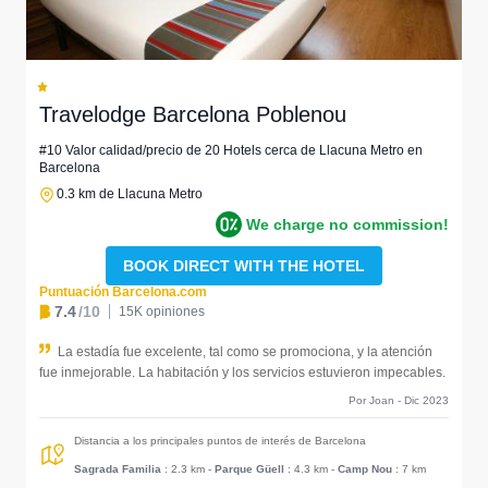
Travelodge Barcelona Poblenou
#10 Valor calidad/precio de 20 Hotels cerca de Llacuna Metro en
Barcelona
0.3 km de Llacuna Metro
We charge no commission!
BOOK DIRECT WITH THE HOTEL
Puntuación Barcelona.com
7.4
/10
15K opiniones
La estadía fue excelente, tal como se promociona, y la atención
fue inmejorable. La habitación y los servicios estuvieron impecables.
Por Joan - Dic 2023
Distancia a los principales puntos de interés de Barcelona
Sagrada Familia
: 2.3 km
-
Parque Güell
: 4.3 km
-
Camp Nou
: 7 km