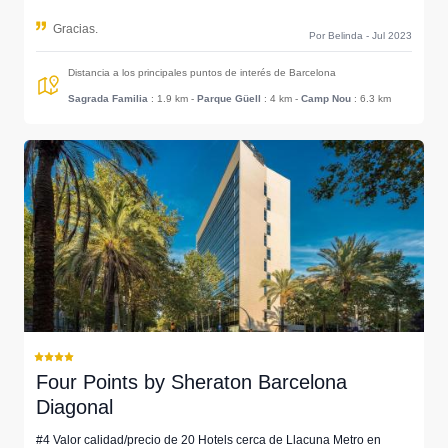
Gracias.
Por Belinda - Jul 2023
Distancia a los principales puntos de interés de Barcelona
Sagrada Familia
: 1.9 km
-
Parque Güell
: 4 km
-
Camp Nou
: 6.3 km
Four Points by Sheraton Barcelona
Diagonal
#4 Valor calidad/precio de 20 Hotels cerca de Llacuna Metro en