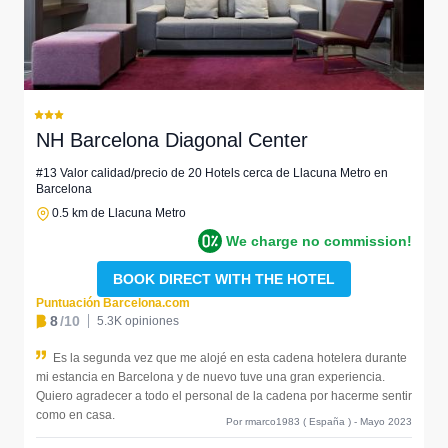
NH Barcelona Diagonal Center
#13 Valor calidad/precio de 20 Hotels cerca de Llacuna Metro en
Barcelona
0.5 km de Llacuna Metro
We charge no commission!
BOOK DIRECT WITH THE HOTEL
Puntuación Barcelona.com
8
/10
5.3K opiniones
Es la segunda vez que me alojé en esta cadena hotelera durante
mi estancia en Barcelona y de nuevo tuve una gran experiencia.
Quiero agradecer a todo el personal de la cadena por hacerme sentir
como en casa.
Por rmarco1983 ( España ) - Mayo 2023