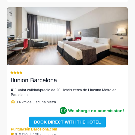
Ilunion Barcelona
#11 Valor calidad/precio de 20 Hotels cerca de Llacuna Metro en
Barcelona
0.4 km de Llacuna Metro
We charge no commission!
BOOK DIRECT WITH THE HOTEL
Puntuación Barcelona.com
8.3
/10
13K opiniones