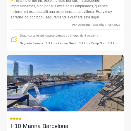
Este hotel fue increíble, no solo por sus instalaciones
impresionantes, sino por sus excelentes empleados, quienes
hicieron mi estancia allí una experiencia maravillosa. Estoy muy
agradecido por todo, ¡seguramente extrañaré este lugar!
Por Mireiadne ( España ) - Abr 2023
Distancia a los principales puntos de interés de Barcelona
Sagrada Familia
: 1.4 km
-
Parque Güell
: 3.4 km
-
Camp Nou
: 6.4 km
H10 Marina Barcelona