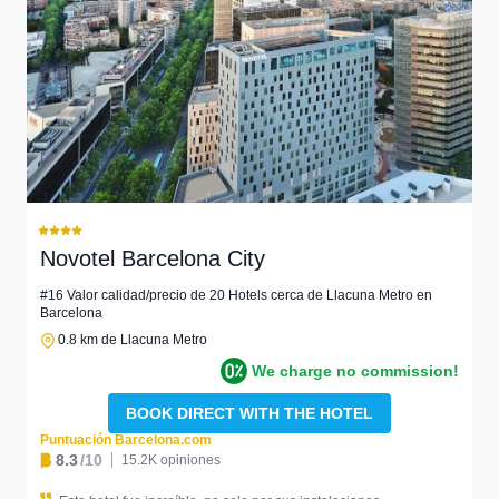
Novotel Barcelona City
#16 Valor calidad/precio de 20 Hotels cerca de Llacuna Metro en
Barcelona
0.8 km de Llacuna Metro
We charge no commission!
BOOK DIRECT WITH THE HOTEL
Puntuación Barcelona.com
8.3
/10
15.2K opiniones