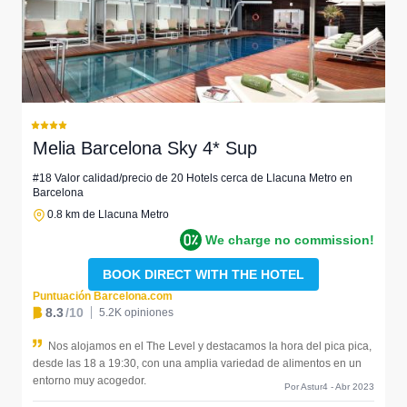
Melia Barcelona Sky 4* Sup
#18 Valor calidad/precio de 20 Hotels cerca de Llacuna Metro en
Barcelona
0.8 km de Llacuna Metro
We charge no commission!
BOOK DIRECT WITH THE HOTEL
Puntuación Barcelona.com
8.3
/10
5.2K opiniones
Nos alojamos en el The Level y destacamos la hora del pica pica,
desde las 18 a 19:30, con una amplia variedad de alimentos en un
entorno muy acogedor.
Por Astur4 - Abr 2023