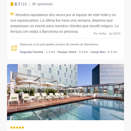
8.7
/10
3K opiniones
Nosotros apostamos dos veces por el equipo de este hotel y no
nos equivocamos. La última fue hace una semana, dejamos que
preparasen un evento para nuestros clientes que resultó mágico. La
terraza con vistas a Barcelona es preciosa.
Por Sofia - Jul 2023
Distancia a los principales puntos de interés de Barcelona
Sagrada Familia
: 1.3 km
-
Parque Güell
: 3.3 km
-
Camp Nou
: 6.3 km