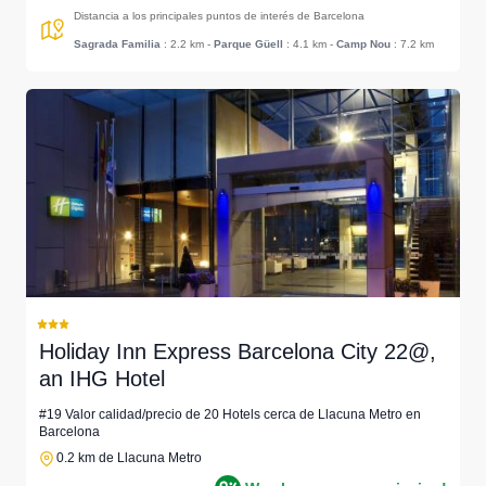
Distancia a los principales puntos de interés de Barcelona
Sagrada Familia
: 2.2 km
-
Parque Güell
: 4.1 km
-
Camp Nou
: 7.2 km
Holiday Inn Express Barcelona City 22@,
an IHG Hotel
#19 Valor calidad/precio de 20 Hotels cerca de Llacuna Metro en
Barcelona
0.2 km de Llacuna Metro