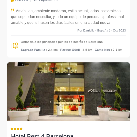
Amabilida, ambiente moderno, estilo actual, todos los serbicios
que sepuedan nesesitar, y todo un equipo de personas professional
amable y que te hasen los dias faciles en una ciudad nueva.
Por Danielle ( España ) - Oct 2023
Distancia a los principales puntos de interés de Barcelona
Sagrada Familia
: 2.4 km
-
Parque Güell
: 4.5 km
-
Camp Nou
: 7.1 km
Hotel Best 4 Barcelona