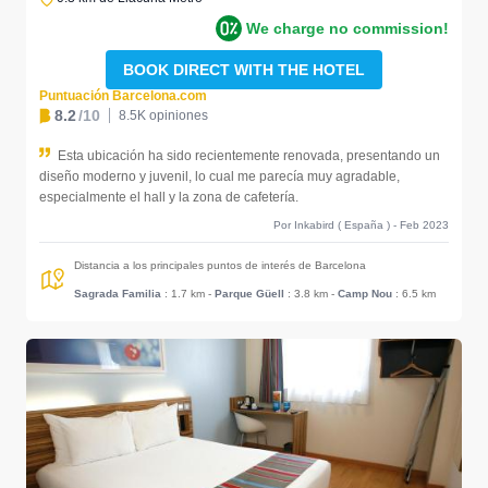
We charge no commission!
BOOK DIRECT WITH THE HOTEL
Puntuación Barcelona.com
8.2
/10
8.5K opiniones
Esta ubicación ha sido recientemente renovada, presentando un
diseño moderno y juvenil, lo cual me parecía muy agradable,
especialmente el hall y la zona de cafetería.
Por Inkabird ( España ) - Feb 2023
Distancia a los principales puntos de interés de Barcelona
Sagrada Familia
: 1.7 km
-
Parque Güell
: 3.8 km
-
Camp Nou
: 6.5 km