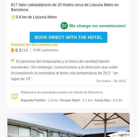
#17 Valor calidad/precio de 20 Hotels cerca de Llacuna Metro en
Barcelona
0.8 km de Llacuna Metro
We charge no commission!
BOOK DIRECT WITH THE HOTEL
Puntuación Barcelona.com
8.3
/10
8.9K opiniones
El personal del restaurante y el menú de navidad fueron
excelentes. Sin embargo, comunicamos a la dirección que están
incumpliendo la normativa al tener una temperatura de 26,5 ° en
lugar de 19°.
Por Isabel - Dic 2022
Distancia a los principales puntos de interés de Barcelona
Sagrada Familia
: 1.9 km
-
Parque Güell
: 4.1 km
-
Camp Nou
: 6.2 km