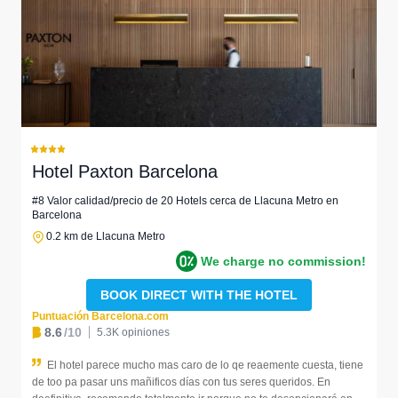
Hotel Paxton Barcelona
#8 Valor calidad/precio de 20 Hotels cerca de Llacuna Metro en
Barcelona
0.2 km de Llacuna Metro
We charge no commission!
BOOK DIRECT WITH THE HOTEL
Puntuación Barcelona.com
8.6
/10
5.3K opiniones
El hotel parece mucho mas caro de lo qe reaemente cuesta, tiene
de too pa pasar uns mañificos días con tus seres queridos. En