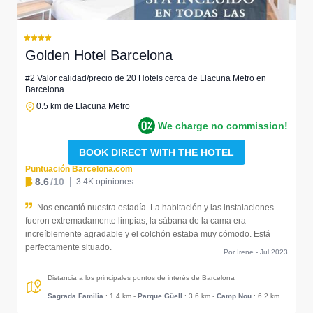
Golden Hotel Barcelona
#2 Valor calidad/precio de 20 Hotels cerca de Llacuna Metro en
Barcelona
0.5 km de Llacuna Metro
We charge no commission!
BOOK DIRECT WITH THE HOTEL
Puntuación Barcelona.com
8.6
/10
3.4K opiniones
Nos encantó nuestra estadía. La habitación y las instalaciones
fueron extremadamente limpias, la sábana de la cama era
increíblemente agradable y el colchón estaba muy cómodo. Está
perfectamente situado.
Por Irene - Jul 2023
Distancia a los principales puntos de interés de Barcelona
Sagrada Familia
: 1.4 km
-
Parque Güell
: 3.6 km
-
Camp Nou
: 6.2 km