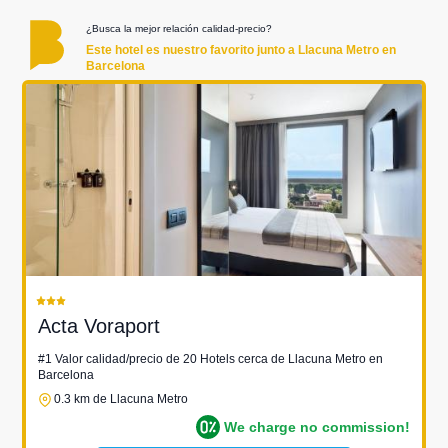
¿Busca la mejor relación calidad-precio?
Este hotel es nuestro favorito junto a Llacuna Metro en
Barcelona
Acta Voraport
#1 Valor calidad/precio de 20 Hotels cerca de Llacuna Metro en
Barcelona
0.3 km de Llacuna Metro
We charge no commission!