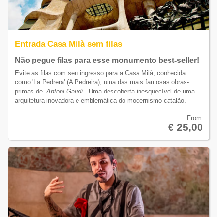
Entrada Casa Milà sem filas
Não pegue filas para esse monumento best-seller!
Evite as filas com seu ingresso para a Casa Milà, conhecida
como 'La Pedrera' (A Pedreira), uma das mais famosas obras-
primas de
Antoni Gaudi
. Uma descoberta inesquecível de uma
arquitetura inovadora e emblemática do modernismo catalão.
From
€ 25,00