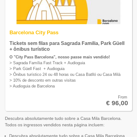
Barcelona City Pass
Tickets sem filas para Sagrada Familia, Park Güell
+ ônibus turístico
O "City Pass Barcelona", nosso passe mais vendido!
> Sagrada Família Fast Track + Audioguia
> Park Güell Fast + Audioguia
> Ônibus turístico 24 ou 48 horas ou Casa Batlló ou Casa Milà
> 10% de desconto em outras visitas
> Audioguia de Barcelona
From
€ 96,00
Descubra absolutamente tudo sobre a Casa Mila Barcelona.
Todos os ingressos vendidos nesta página incluem:
Descubra absolutamente tudo sobre a Casa Mila Barcelona.