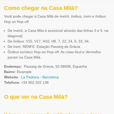
Como chegar na Casa Milà?
Você pode chegar à Casa Milà de metrô, ônibus, trem e ônibus
Hop on Hop off:
De metrô, a Casa Mila é acessível através das linhas 3 e 5: na
diagonal)
De ônibus: V15, V17, H10, H8, 7, 22, 24, 6, 33, 34.
De trem: RENFE: Estação Passeig de Gràcia
Ônibus turístico Hop-on Hop-off: As rotas Azul e Vermelho
param na Casa Milà.
Endereço:
Passeig de Gràcia, 92 08008, Espanha
Bairro:
Eixample
Website
:
La Pedrera - Barcelona
Telefone
: +34 902 202 138
O que ver na Casa Milà?