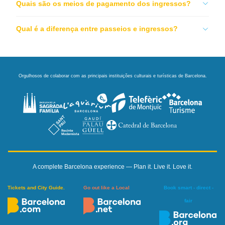
Quais são os meios de pagamento dos ingressos?
Qual é a diferença entre passeios e ingressos?
Orgulhosos de colaborar com as principais instituições culturais e turísticas de Barcelona.
A complete Barcelona experience — Plan it. Live it. Love it.
Tickets and City Guide.
Go out like a Local
Book smart - direct -
fair