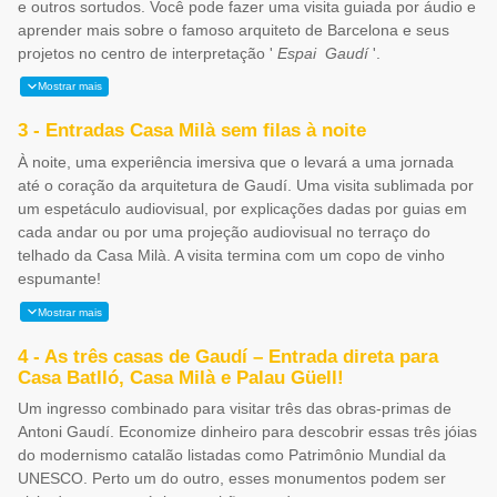
e outros sortudos. Você pode fazer uma visita guiada por áudio e
aprender mais sobre o famoso arquiteto de Barcelona e seus
projetos no centro de interpretação '
Espai
Gaudí
'.
Mostrar mais
3 - Entradas Casa Milà sem filas à noite
À noite, uma experiência imersiva que o levará a uma jornada
até o coração da arquitetura de Gaudí. Uma visita sublimada por
um espetáculo audiovisual, por explicações dadas por guias em
cada andar ou por uma projeção audiovisual no terraço do
telhado da Casa Milà. A visita termina com um copo de vinho
espumante!
Mostrar mais
4 - As três casas de Gaudí – Entrada direta para
Casa Batlló, Casa Milà e Palau Güell!
Um ingresso combinado para visitar três das obras-primas de
Antoni Gaudí. Economize dinheiro para descobrir essas três jóias
do modernismo catalão listadas como Patrimônio Mundial da
UNESCO. Perto um do outro, esses monumentos podem ser