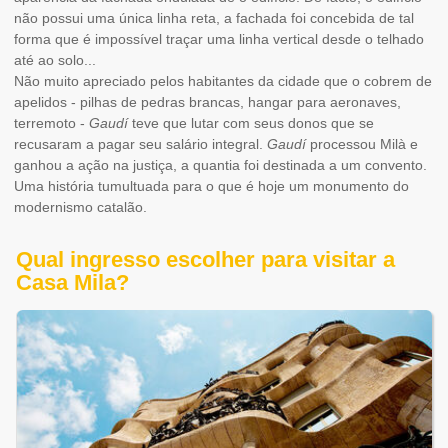
não possui uma única linha reta, a fachada foi concebida de tal
forma que é impossível traçar uma linha vertical desde o telhado
até ao solo...
Não muito apreciado pelos habitantes da cidade que o cobrem de
apelidos - pilhas de pedras brancas, hangar para aeronaves,
terremoto -
Gaudí
teve que lutar com seus donos que se
recusaram a pagar seu salário integral.
Gaudí
processou Milà e
ganhou a ação na justiça, a quantia foi destinada a um convento.
Uma história tumultuada para o que é hoje um monumento do
modernismo catalão.
Qual ingresso escolher para visitar a
Casa Mila?