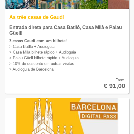
As três casas de Gaudí
Entrada direta para Casa Batlló, Casa Milà e Palau
Güell!
3 casas Gaudí com um bilhete!
> Casa Batlló + Audioguia
> Casa Milà bilhete rápido + Audioguia
> Palau Güell bilhete rápido + Audioguia
> 10% de desconto em outras visitas
> Audioguia de Barcelona
From
€ 91,00