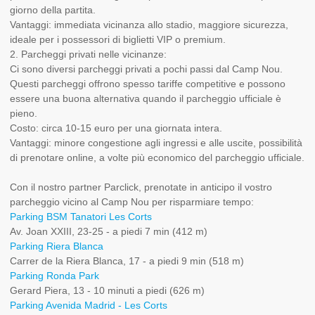
giorno della partita.
Vantaggi: immediata vicinanza allo stadio, maggiore sicurezza,
ideale per i possessori di biglietti VIP o premium.
2. Parcheggi privati nelle vicinanze:
Ci sono diversi parcheggi privati a pochi passi dal Camp Nou.
Questi parcheggi offrono spesso tariffe competitive e possono
essere una buona alternativa quando il parcheggio ufficiale è
pieno.
Costo: circa 10-15 euro per una giornata intera.
Vantaggi: minore congestione agli ingressi e alle uscite, possibilità
di prenotare online, a volte più economico del parcheggio ufficiale.
Con il nostro partner Parclick, prenotate in anticipo il vostro
parcheggio vicino al Camp Nou per risparmiare tempo:
Parking BSM Tanatori Les Corts
Av. Joan XXIII, 23-25 - a piedi 7 min (412 m)
Parking Riera Blanca
Carrer de la Riera Blanca, 17 - a piedi 9 min (518 m)
Parking Ronda Park
Gerard Piera, 13 - 10 minuti a piedi (626 m)
Parking Avenida Madrid - Les Corts