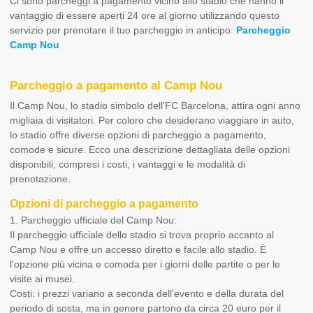
Ci sono parcheggi a pagamento vicino allo stadio che hanno il
vantaggio di essere aperti 24 ore al giorno utilizzando questo
servizio per prenotare il tuo parcheggio in anticipo:
Parcheggio
Camp Nou
Parcheggio a pagamento al Camp Nou
Il Camp Nou, lo stadio simbolo dell'FC Barcelona, attira ogni anno
migliaia di visitatori. Per coloro che desiderano viaggiare in auto,
lo stadio offre diverse opzioni di parcheggio a pagamento,
comode e sicure. Ecco una descrizione dettagliata delle opzioni
disponibili, compresi i costi, i vantaggi e le modalità di
prenotazione.
Opzioni di parcheggio a pagamento
1. Parcheggio ufficiale del Camp Nou:
Il parcheggio ufficiale dello stadio si trova proprio accanto al
Camp Nou e offre un accesso diretto e facile allo stadio. È
l'opzione più vicina e comoda per i giorni delle partite o per le
visite ai musei.
Costi: i prezzi variano a seconda dell'evento e della durata del
periodo di sosta, ma in genere partono da circa 20 euro per il