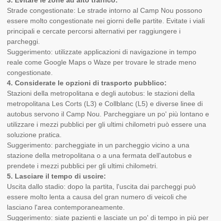
Strade congestionate: Le strade intorno al Camp Nou possono
essere molto congestionate nei giorni delle partite. Evitate i viali
principali e cercate percorsi alternativi per raggiungere i
parcheggi.
Suggerimento: utilizzate applicazioni di navigazione in tempo
reale come Google Maps o Waze per trovare le strade meno
congestionate.
4. Considerate le opzioni di trasporto pubblico:
Stazioni della metropolitana e degli autobus: le stazioni della
metropolitana Les Corts (L3) e Collblanc (L5) e diverse linee di
autobus servono il Camp Nou. Parcheggiare un po' più lontano e
utilizzare i mezzi pubblici per gli ultimi chilometri può essere una
soluzione pratica.
Suggerimento: parcheggiate in un parcheggio vicino a una
stazione della metropolitana o a una fermata dell'autobus e
prendete i mezzi pubblici per gli ultimi chilometri.
5. Lasciare il tempo di uscire:
Uscita dallo stadio: dopo la partita, l'uscita dai parcheggi può
essere molto lenta a causa del gran numero di veicoli che
lasciano l'area contemporaneamente.
Suggerimento: siate pazienti e lasciate un po' di tempo in più per