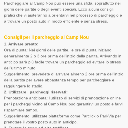
Parcheggiare al Camp Nou può essere una sfida, soprattutto nei
giorni delle partite o degli eventi speciali. Ecco alcuni consigli
pratici che vi aiuteranno a orientarvi nel processo di parcheggio e
a trovare un posto auto in modo efficiente e senza stress.
Consigli per il parcheggio al Camp Nou
1. Arrivare presto:
Ora di punta: Nei giorni delle partite, le ore di punta iniziano
generalmente 2 o 3 ore prima dell'inizio della partita. Arrivando in
anticipo sarà più facile trovare un parcheggio ed evitare lo stress
dell'ultimo minuto.
Suggerimento: prevedete di arrivare almeno 2 ore prima dell'inizio
della partita per avere abbastanza tempo per parcheggiare e
raggiungere lo stadio.
2. Utilizzare i parcheggi riservati:
Prenotazione anticipata: l'utilizzo di servizi di prenotazione online
per i parcheggi vicino al Camp Nou può garantirvi un posto e farvi
risparmiare tempo.
Suggerimento: utilizzate piattaforme come Parclick o ParkVia per
prenotare il vostro posto auto in anticipo.
3. Evitare le zone ad alto traffico: