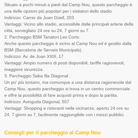
Situato a pochi minuti a piedi dal Camp Nou, questo parcheggio è
una delle opzioni più popolari per i visitatori dello stadio.
Indirizzo: Carrer de Joan Güell, 203
Vantaggi: Vicino allo stadio, accessibile dalle principali arterie della
città, sorvegliato 24 ore su 24, 7 giorni su 7.
2. Parcheggio BSM Tanatori Les Corts:
Anche questo parcheggio è vicino al Camp Nou ed è gestito dalla
BSM (Barcelona de Serveis Municipals).
Indirizzo: Av. de Joan XXIII, 17
Vantaggi: Ampio numero di posti disponibili, tariffe ragionevoli,
maggiore sicurezza.
3. Parcheggio Saba Illa Diagonal :
Un po' più lontano, ma comunque a una distanza ragionevole dal
Camp Nou, questo parcheggio si trova in un centro commerciale
e offre la possibilità di fare acquisti prima e dopo la partita.
Indirizzo: Avinguda Diagonal, 557
Vantaggi: Shopping e ristoranti nelle vicinanze, aperto 24 ore su
24, 7 giorni su 7, facilmente raggiungibile con i mezzi pubblici.
Consigli per il parcheggio al Camp Nou