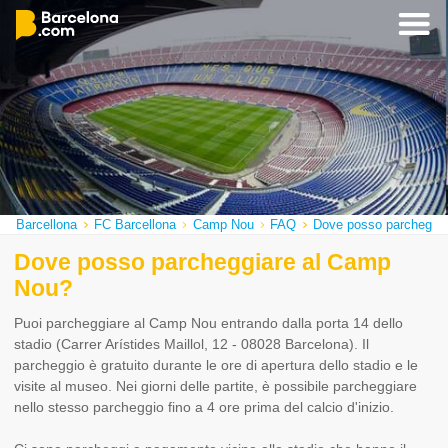
Barcellona
FC Barcellona
Camp Nou
FAQ
Dove posso parcheggi
Dove posso parcheggiare al Camp
Nou?
Puoi parcheggiare al Camp Nou entrando dalla porta 14 dello
stadio (Carrer Arístides Maillol, 12 - 08028 Barcelona). Il
parcheggio è gratuito durante le ore di apertura dello stadio e le
visite al museo. Nei giorni delle partite, è possibile parcheggiare
nello stesso parcheggio fino a 4 ore prima del calcio d'inizio.