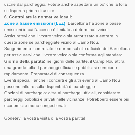
uscire dal parcheggio. Potete anche aspettare un po' che la folla
si disperda prima di uscire.
6. Controllare le normative locali:
Zone a basse emissioni (LEZ)
: Barcellona ha zone a basse
emissioni in cui l'accesso è limitato a determinati veicoli.
Assicuratevi che il vostro veicolo sia autorizzato a entrare in
queste zone se parcheggiate vicino al Camp Nou.
Suggerimento: controllate le norme sul sito ufficiale del Barcellona
per assicurarvi che il vostro veicolo sia conforme agli standard.
Giorno della partita:
nei giorni delle partite, il Camp Nou attira
una grande folla. I parcheggi ufficiali e pubblici si riempiono
rapidamente. Preparatevi di conseguenza.
Eventi speciali: anche i concerti e gli altri eventi al Camp Nou
possono influire sulla disponibilità di parcheggio.
Opzioni di parcheggio: oltre ai parcheggi ufficiali, considerate i
parcheggi pubblici e privati nelle vicinanze. Potrebbero essere più
economici e meno congestionati.
Godetevi la vostra visita o la vostra partita!