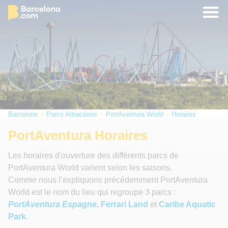
Barcelone
Parcs Attractions
PortAventura World
Horaires
PortAventura Horaires
Les horaires d'ouverture des différents parcs de
PortAventura World varient selon les saisons.
Comme nous l’expliquons précédemment PortAventura
World est le nom du lieu qui regroupe 3 parcs :
PortAventura Espagne
,
Ferrari Land
et
Caribe Aquatic
Park
.