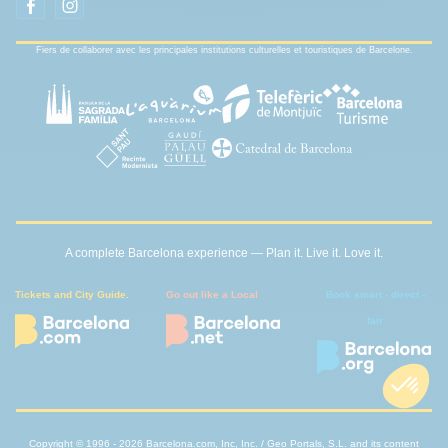
Fiers de collaborer avec les principales institutions culturelles et touristiques de Barcelone.
A complete Barcelona experience — Plan it. Live it. Love it.
Tickets and City Guide.
Go out like a Local
Book smart - direct -
fair
Copyright © 1996 - 2026 Barcelona.com, Inc, Inc. / Geo Portals, S.L. and its content