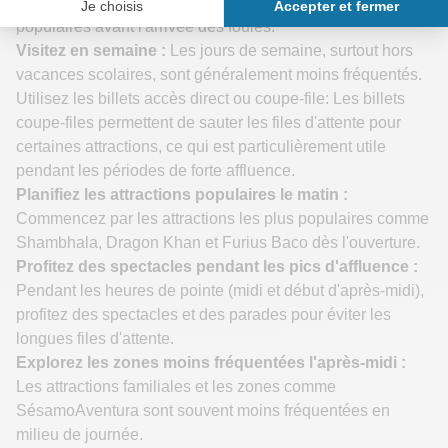
officielle, vous permettant de profiter des attractions
populaires avant l'arrivée des foules.
Visitez en semaine :
Les jours de semaine, surtout hors
vacances scolaires, sont généralement moins fréquentés.
Utilisez les billets accès direct ou coupe-file: Les billets
coupe-files permettent de sauter les files d'attente pour
certaines attractions, ce qui est particulièrement utile
pendant les périodes de forte affluence.
Planifiez les attractions populaires le matin :
Commencez par les attractions les plus populaires comme
Shambhala, Dragon Khan et Furius Baco dès l'ouverture.
Profitez des spectacles pendant les pics d'affluence :
Pendant les heures de pointe (midi et début d'après-midi),
profitez des spectacles et des parades pour éviter les
longues files d'attente.
Explorez les zones moins fréquentées l'après-midi :
Les attractions familiales et les zones comme
SésamoAventura sont souvent moins fréquentées en
milieu de journée.