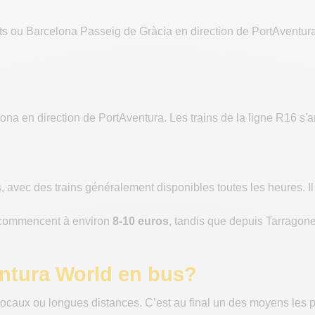
ts ou Barcelona Passeig de Gràcia en direction de PortAventura.
ona en direction de PortAventura. Les trains de la ligne R16 s'
ns, avec des trains généralement disponibles toutes les heures. I
e commencent à environ
8-10 euros
, tandis que depuis Tarragone
ntura World en bus?
locaux ou longues distances. C’est au final un des moyens les p