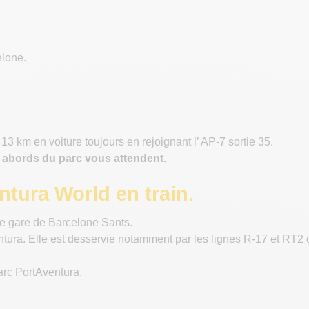
elone.
13 km en voiture toujours en rejoignant l’ AP-7 sortie 35.
 abords du parc vous attendent.
tura World en train.
 le gare de Barcelone Sants.
entura. Elle est desservie notamment par les lignes R-17 et RT2 
parc PortAventura.