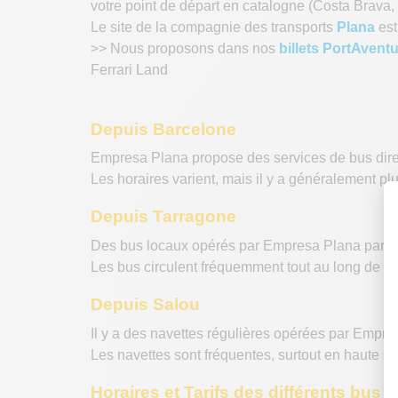
votre point de départ en catalogne (Costa Brava,
Le site de la compagnie des transports
Plana
est
>> Nous proposons dans nos
billets PortAvent
Ferrari Land
Depuis Barcelone
Empresa Plana propose des services de bus direc
Les horaires varient, mais il y a généralement plu
Depuis Tarragone
Des bus locaux opérés par Empresa Plana partent
Les bus circulent fréquemment tout au long de la
Depuis Salou
Il y a des navettes régulières opérées par Empr
Les navettes sont fréquentes, surtout en haute sa
Horaires et Tarifs des différents bus