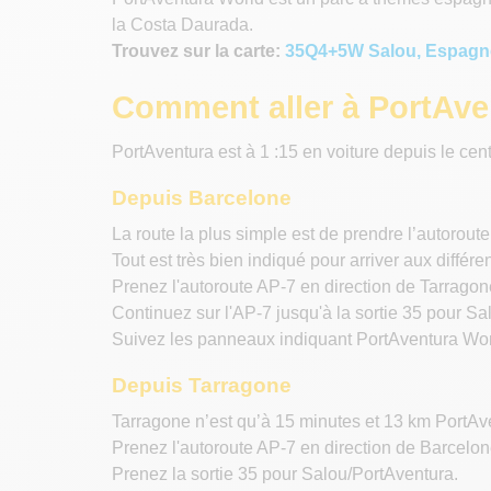
la Costa Daurada.
Trouvez sur la carte:
35Q4+5W Salou, Espagn
Comment aller à PortAve
PortAventura est à 1 :15 en voiture depuis le ce
Depuis Barcelone
La route la plus simple est de prendre l’autorout
Tout est très bien indiqué pour arriver aux différe
Prenez l'autoroute AP-7 en direction de Tarrago
Continuez sur l'AP-7 jusqu'à la sortie 35 pour Sa
Suivez les panneaux indiquant PortAventura Wor
Depuis Tarragone
Tarragone n’est qu’à 15 minutes et 13 km PortAve
Prenez l'autoroute AP-7 en direction de Barcelon
Prenez la sortie 35 pour Salou/PortAventura.