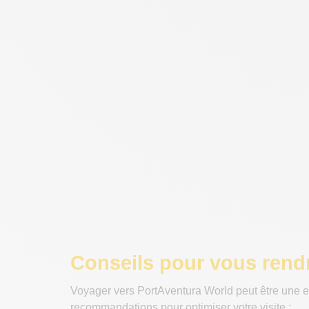
Conseils pour vous rend
Voyager vers PortAventura World peut être une e
recommandations pour optimiser votre visite :