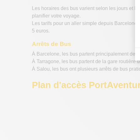
Les horaires des bus varient selon les jours et l
planifier votre voyage.
Les tarifs pour un aller simple depuis Barcelone
5 euros.
Arrêts de Bus
À Barcelone, les bus partent principalement de l
À Tarragone, les bus partent de la gare routière 
À Salou, les bus ont plusieurs arrêts de bus prati
Plan d'accès PortAventu