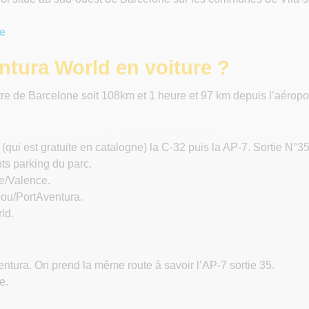
e
ntura World en voiture ?
ntre de Barcelone soit 108km et 1 heure et 97 km depuis l’aéropo
e (qui est gratuite en catalogne) la C-32 puis la AP-7. Sortie N
nts parking du parc.
ne/Valence.
lou/PortAventura.
ld.
ntura. On prend la même route à savoir l’AP-7 sortie 35.
e.