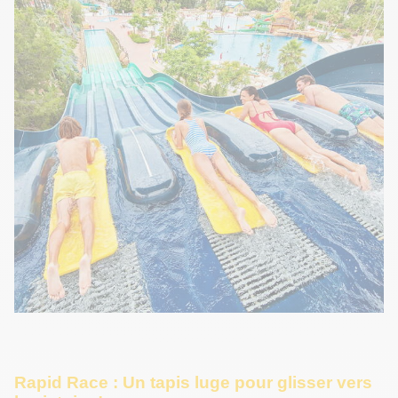
Rapid Race : Un tapis luge pour glisser vers