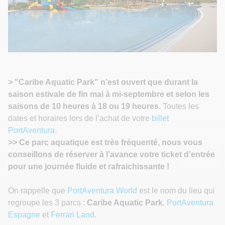
>
"Caribe Aquatic Park" n’est ouvert que durant la
saison estivale de fin mai à mi-septembre et selon les
saisons de 10 heures à 18 ou 19 heures.
Toutes les
dates et horaires lors de l’achat de votre
billet
PortAventura
.
>> Ce parc aquatique est très fréquenté, nous vous
conseillons de réserver à l’avance votre ticket d’entrée
pour une journée fluide et rafraichissante !
On rappelle que
PortAventura World
est le nom du lieu qui
regroupe les 3 parcs :
Caribe Aquatic Park
,
PortAventura
Espagne
et
Ferrari Land
.