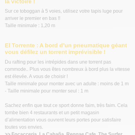
la victoire !
Sur ce toboggan à 5 voies, utilisez votre tapis luge pour
arriver le premier en bas !!
Taille minimale : 1,20 m
El Torrente : A bord d’un pneumatique géant
vous défilez un torrent imprévisible !
Du rafting pour les intrépides dans une torrent pas
commode.. Plus vous êtes nombreux à bord plus la vitesse
est élevée. A vous de choisir !
Taille minimale pour monter avec un adulte : moins de 1 m
- Taille minimale pour monter seul : 1 m
Sachez enfin que tout ce sport donne faim, très faim. Cela
tombe bien 4 restaurants et un petit magasin
d’alimentation vous ouvrent leurs portes pour satisfaire
toutes vos envies.
>> Focacceria, La Cabaña, Reggae Cafe, The Surfer.