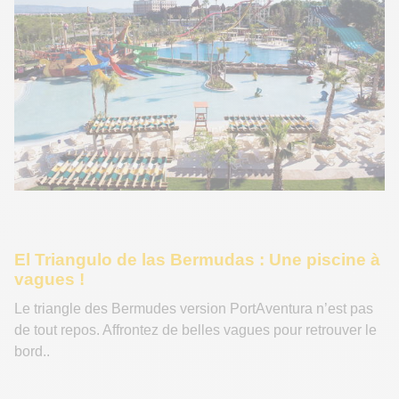
El Triangulo de las Bermudas : Une piscine à
vagues !
Le triangle des Bermudes version PortAventura n’est pas
de tout repos. Affrontez de belles vagues pour retrouver le
bord..