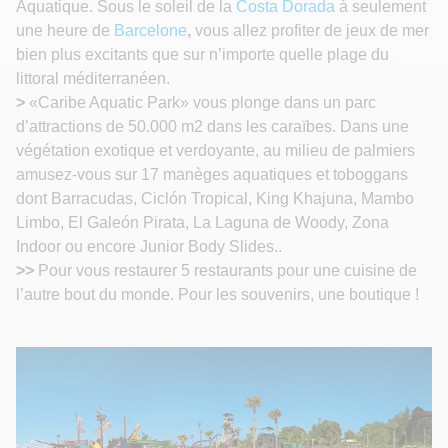
Aquatique. Sous le soleil de la
Costa Dorada
à seulement
une heure de
Barcelone
,
vous allez profiter de jeux de mer
bien plus excitants que sur n’importe quelle plage du
littoral méditerranéen.
>
«Caribe Aquatic Park» vous plonge dans un parc
d’attractions de 50.000 m2 dans les caraïbes. Dans une
végétation exotique et verdoyante, au milieu de palmiers
amusez-vous sur 17 manèges aquatiques et toboggans
dont Barracudas, Ciclón Tropical, King Khajuna, Mambo
Limbo, El Galeón Pirata, La Laguna de Woody, Zona
Indoor ou encore Junior Body Slides..
>>
Pour vous restaurer 5 restaurants pour une cuisine de
l’autre bout du monde. Pour les souvenirs, une boutique !