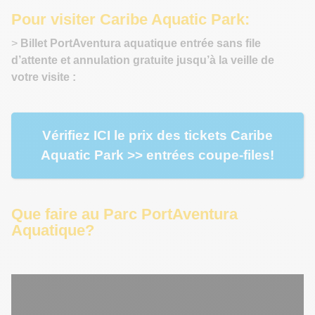
Pour visiter Caribe Aquatic Park:
>
Billet PortAventura aquatique entrée sans file
d’attente et annulation gratuite jusqu’à la veille de
votre visite :
Vérifiez ICI le prix des tickets Caribe
Aquatic Park >> entrées coupe-files!
Que faire au Parc PortAventura
Aquatique?