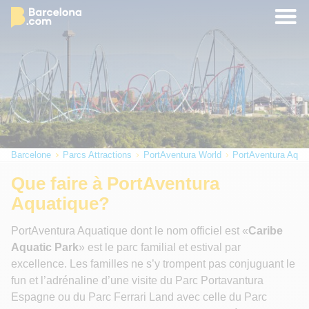
Barcelone
Parcs Attractions
PortAventura World
PortAventura Aqua
Que faire à PortAventura
Aquatique?
PortAventura Aquatique dont le nom officiel est «
Caribe
Aquatic Park
» est le parc familial et estival par
excellence. Les familles ne s’y trompent pas conjuguant le
fun et l’adrénaline d’une visite du Parc Portavantura
Espagne ou du Parc Ferrari Land avec celle du Parc