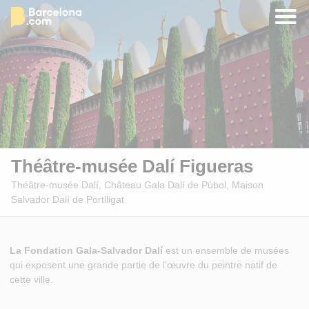
Théâtre-musée Dalí Figueras
Théâtre-musée Dalí, Château Gala Dalí de Púbol, Maison
Salvador Dalí de Portlligat
La Fondation Gala-Salvador Dalí
est un ensemble de musées
qui exposent une grande partie de l'œuvre du peintre natif de
cette ville.