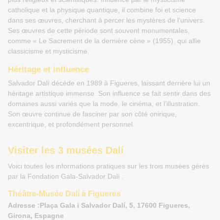
catholique et la physique quantique, il combine foi et science
dans ses œuvres, cherchant à percer les mystères de l’univers.
Ses œuvres de cette période sont souvent monumentales,
comme « Le Sacrement de la dernière cène » (1955), qui allie
classicisme et mysticisme.
Héritage et influence
Salvador Dalí décède en 1989 à Figueres, laissant derrière lui un
héritage artistique immense. Son influence se fait sentir dans des
domaines aussi variés que la mode, le cinéma, et l’illustration.
Son œuvre continue de fasciner par son côté onirique,
excentrique, et profondément personnel.
Visiter les 3 musées Dalí
Voici toutes les informations pratiques sur les trois musées gérés
par la Fondation Gala-Salvador Dalí :
Théâtre-Musée Dalí à Figueres
Adresse :Plaça Gala i Salvador Dalí, 5, 17600 Figueres,
Girona, Espagne