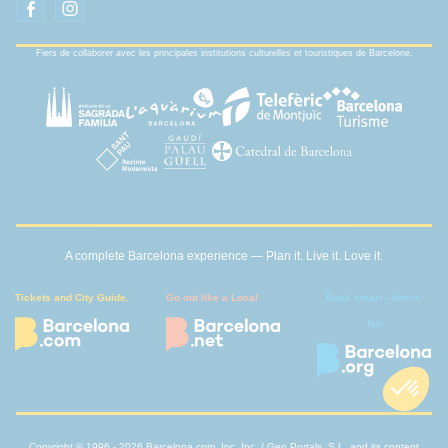
Fiers de collaborer avec les principales institutions culturelles et touristiques de Barcelone.
A complete Barcelona experience — Plan it. Live it. Love it.
Tickets and City Guide.
Go out like a Local
Book smart - direct -
fair
Copyright © 1996 - 2026 Barcelona.com, Inc, Inc. / Geo Portals, S.L. and its content