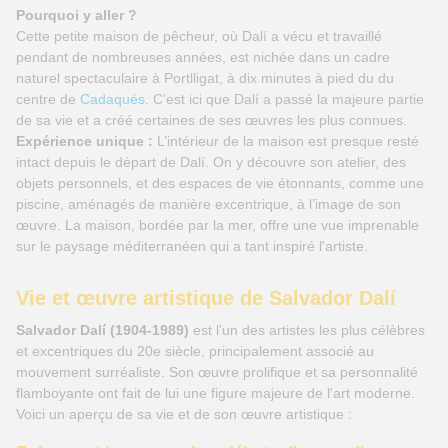
Pourquoi y aller ?
Cette petite maison de pêcheur, où Dalí a vécu et travaillé
pendant de nombreuses années, est nichée dans un cadre
naturel spectaculaire à Portlligat, à dix minutes à pied du du
centre de
Cadaqués
. C’est ici que Dalí a passé la majeure partie
de sa vie et a créé certaines de ses œuvres les plus connues.
Expérience unique :
L’intérieur de la maison est presque resté
intact depuis le départ de Dalí. On y découvre son atelier, des
objets personnels, et des espaces de vie étonnants, comme une
piscine, aménagés de manière excentrique, à l’image de son
œuvre. La maison, bordée par la mer, offre une vue imprenable
sur le paysage méditerranéen qui a tant inspiré l'artiste.
Vie et œuvre artistique de Salvador Dalí
Salvador Dalí (1904-1989)
est l'un des artistes les plus célèbres
et excentriques du 20e siècle, principalement associé au
mouvement surréaliste. Son œuvre prolifique et sa personnalité
flamboyante ont fait de lui une figure majeure de l'art moderne.
Voici un aperçu de sa vie et de son œuvre artistique :