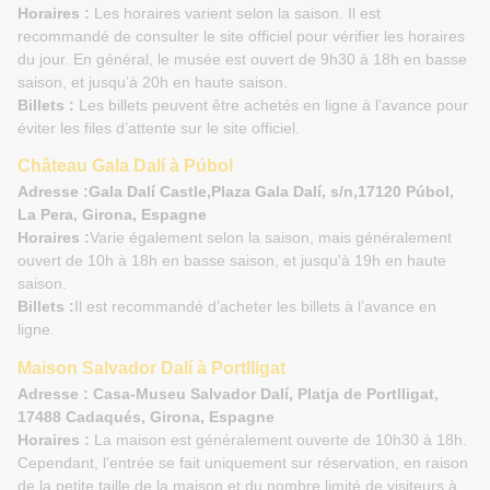
Horaires :
Les horaires varient selon la saison. Il est
recommandé de consulter le site officiel pour vérifier les horaires
du jour. En général, le musée est ouvert de 9h30 à 18h en basse
saison, et jusqu’à 20h en haute saison.
Billets :
Les billets peuvent être achetés en ligne à l’avance pour
éviter les files d’attente sur le site officiel.
Château Gala Dalí à Púbol
Adresse :Gala Dalí Castle,Plaza Gala Dalí, s/n,17120 Púbol,
La Pera, Girona, Espagne
Horaires :
Varie également selon la saison, mais généralement
ouvert de 10h à 18h en basse saison, et jusqu'à 19h en haute
saison.
Billets :
Il est recommandé d’acheter les billets à l’avance en
ligne.
Maison Salvador Dalí à Portlligat
Adresse : Casa-Museu Salvador Dalí, Platja de Portlligat,
17488 Cadaqués, Girona, Espagne
Horaires :
La maison est généralement ouverte de 10h30 à 18h.
Cependant, l’entrée se fait uniquement sur réservation, en raison
de la petite taille de la maison et du nombre limité de visiteurs à