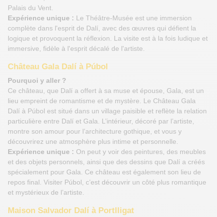
Palais du Vent.
Expérience unique :
Le Théâtre-Musée est une immersion
complète dans l'esprit de Dalí, avec des œuvres qui défient la
logique et provoquent la réflexion. La visite est à la fois ludique et
immersive, fidèle à l'esprit décalé de l'artiste.
Château Gala Dalí à Púbol
Pourquoi y aller ?
Ce château, que Dalí a offert à sa muse et épouse, Gala, est un
lieu empreint de romantisme et de mystère. Le Château Gala
Dalí à Púbol est situé dans un village paisible et reflète la relation
particulière entre Dalí et Gala. L’intérieur, décoré par l’artiste,
montre son amour pour l’architecture gothique, et vous y
découvrirez une atmosphère plus intime et personnelle.
Expérience unique :
On peut y voir des peintures, des meubles
et des objets personnels, ainsi que des dessins que Dalí a créés
spécialement pour Gala. Ce château est également son lieu de
repos final. Visiter Púbol, c’est découvrir un côté plus romantique
et mystérieux de l’artiste.
Maison Salvador Dalí à Portlligat