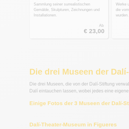
Sammlung seiner surrealistischen
Werke u
Gemälde, Skulpturen, Zeichnungen und
die vom
Installationen.
wurden.
Ab
€ 23,00
Die drei Museen der Dalí
Die drei Museen, die von der Dalí-Stiftung verwa
Dalí eintauchen lassen, wobei jedes eine eigene 
Einige Fotos der 3 Museen der Dalí-St
Dalí-Theater-Museum in Figueres