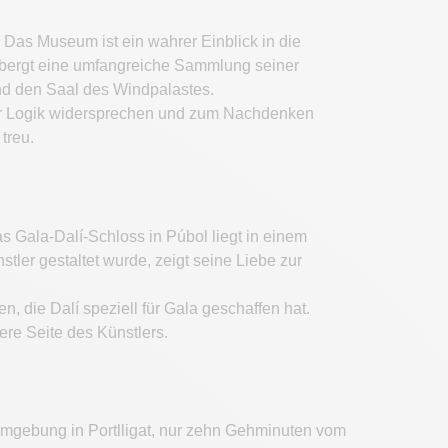
 Das Museum ist ein wahrer Einblick in die
herbergt eine umfangreiche Sammlung seiner
nd den Saal des Windpalastes.
der Logik widersprechen und zum Nachdenken
treu.
s Gala-Dalí-Schloss in Púbol liegt in einem
ler gestaltet wurde, zeigt seine Liebe zur
die Dalí speziell für Gala geschaffen hat.
ere Seite des Künstlers.
n Umgebung in Portlligat, nur zehn Gehminuten vom