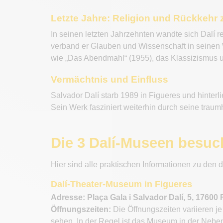
Letzte Jahre: Religion und Rückkehr z
In seinen letzten Jahrzehnten wandte sich Dalí 
verband er Glauben und Wissenschaft in seinen
wie „Das Abendmahl“ (1955), das Klassizismus u
Vermächtnis und Einfluss
Salvador Dalí starb 1989 in Figueres und hinterli
Sein Werk fasziniert weiterhin durch seine traumh
Die 3 Dalí-Museen besu
Hier sind alle praktischen Informationen zu den 
Dalí-Theater-Museum in Figueres
Adresse: Plaça Gala i Salvador Dalí, 5, 17600
Öffnungszeiten:
Die Öffnungszeiten variieren je
sehen. In der Regel ist das Museum in der Neben