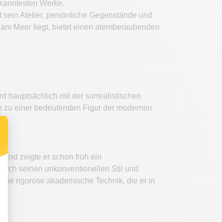
ekanntesten Werke.
 sein Atelier, persönliche Gegenstände und
 am Meer liegt, bietet einen atemberaubenden
d hauptsächlich mit der surrealistischen
n zu einer bedeutenden Figur der modernen
 Kind zeigte er schon früh ein
durch seinen unkonventionellen Stil und
eine rigorose akademische Technik, die er in