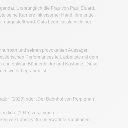
legendär. Ursprünglich die Frau von Paul Éluard,
ete seine Karriere mit eiserner Hand. Ihre enge
 dargestellt wird. Gala beeinflusste nicht nur
Schnurrbart und seinen provokanten Aussagen
nstlerischen Performances teil, arbeitete mit dem
“) und entwarf Bühnenbilder und Kostüme. Diese
er, wo er begraben ist.
bator“ (1929) oder „Der Bahnhof von Perpignan“
e um dich“ (1945) zusammen.
arken wie Lobmeyr für unerwartete Kreationen