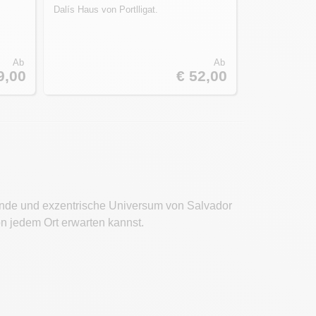
Dalís Haus von Portlligat.
Ab
Ab
9,00
€ 52,00
erende und exzentrische Universum von Salvador
on jedem Ort erwarten kannst.