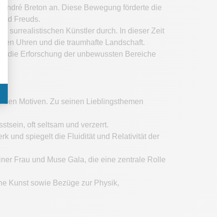
n André Breton an. Diese Bewegung förderte die
und Freuds.
 surrealistischen Künstler durch. In dieser Zeit
ichen Uhren und die traumhafte Landschaft.
und die Erforschung der unbewussten Bereiche
ffenden Motiven. Zu seinen Lieblingsthemen
sein, oft seltsam und verzerrt.
 und spiegelt die Fluidität und Relativität der
ner Frau und Muse Gala, die eine zentrale Rolle
ine Kunst sowie Bezüge zur Physik,