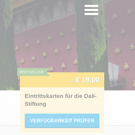
BESTSELLER
€ 19,00
Ab
Eintrittskarten für die Dalí-
Stiftung
VERFÜGBARKEIT PRÜFEN