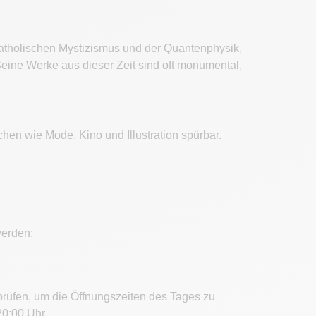
katholischen Mystizismus und der Quantenphysik,
ine Werke aus dieser Zeit sind oft monumental,
chen wie Mode, Kino und Illustration spürbar.
werden:
rprüfen, um die Öffnungszeiten des Tages zu
20:00 Uhr.