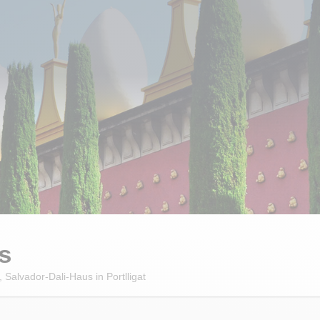
s
Salvador-Dali-Haus in Portlligat