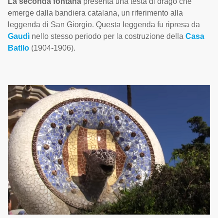
La seconda fontana
presenta una testa di drago che
emerge dalla bandiera catalana, un riferimento alla
leggenda di San Giorgio. Questa leggenda fu ripresa da
Gaudì
nello stesso periodo per la costruzione della
Casa
Batllo
(1904-1906).