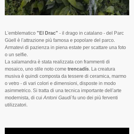
L'emblematico
"El Drac"
- il drago in catalano - del Parc
Güell è l'attrazione più famosa e popolare del parco.
Armatevi di pazienza in piena estate per scattare una foto
o un selfie.
La salamandra è stata realizzata con frammenti di
mosaico, uno stile noto come
trencadís
. La creatura
musiva è quindi composta da tessere di ceramica, marmo
o vetro - di vari colori e dimensioni, disposte in modo
asimmetrico. Si tratta di una tecnica importante dell'arte
modernista, di cui
Antoni Gaudí
fu uno dei più ferventi
utilizzatori.