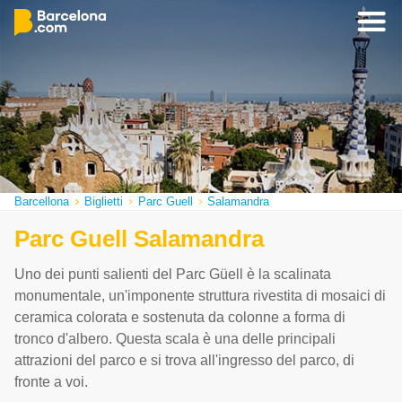
Barcellona
Biglietti
Parc Guell
Salamandra
Parc Guell Salamandra
Uno dei punti salienti del Parc Güell è la scalinata
monumentale, un'imponente struttura rivestita di mosaici di
ceramica colorata e sostenuta da colonne a forma di
tronco d'albero. Questa scala è una delle principali
attrazioni del parco e si trova all'ingresso del parco, di
fronte a voi.