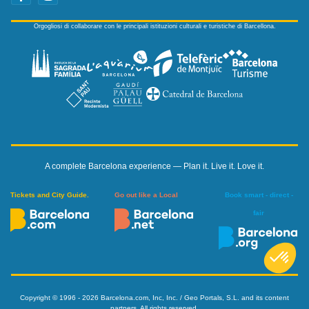
Orgogliosi di collaborare con le principali istituzioni culturali e turistiche di Barcellona.
A complete Barcelona experience — Plan it. Live it. Love it.
Tickets and City Guide.
Go out like a Local
Book smart - direct -
fair
Copyright © 1996 - 2026 Barcelona.com, Inc, Inc. / Geo Portals, S.L. and its content
partners. All rights reserved.