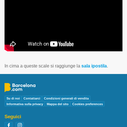
In cima a queste scale si raggiunge la
sala ipostila
.
Su di noi
Contattarci
Condizioni generali di vendita
Informativa sulla privacy
Mappa del sito
Cookies preferences
Seguici